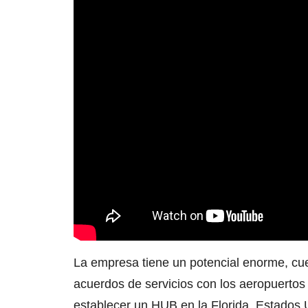
La empresa tiene un potencial enorme, cue
acuerdos de servicios con los aeropuertos
establecer un HUB en la Florida, Estados 