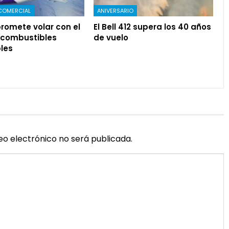
COMERCIAL
ANIVERSARIO
romete volar con el
El Bell 412 supera los 40 años
 combustibles
de vuelo
les
eo electrónico no será publicada.