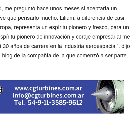
d, me preguntó hace unos meses si aceptaría un
ve que pensarlo mucho. Lilium, a diferencia de casi
opa, representa un espíritu pionero y fresco, para un
píritu pionero de innovación y coraje empresarial me
 30 años de carrera en la industria aeroespacial”, dijo
l blog de la compañía de la que comenzó a ser parte.