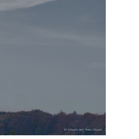
El “Lilium Jet”. Foto: Lilium.