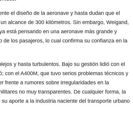
ente el diseño de la aeronave y hasta dudan que el
r un alcance de 300 kilómetros. Sin embargo, Weigand,
o ya está pensando en una aeronave más grande y
de los pasajeros, lo cual confirma su confianza en la
jos y hasta turbulentos. Bajo su gestión lidió con el
; con el A400M, que tuvo serios problemas técnicos y
r frente a rumores sobre irregularidades en la
ilitares no muy transparentes. De cualquier forma, la
y su aporte a la industria naciente del transporte urbano