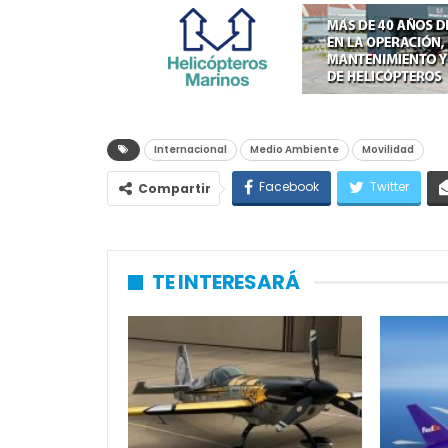
Internacional
Medio Ambiente
Movilidad
Facebook
Twitter
Compartir
TE INTERESARÁ