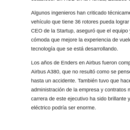
Algunos ingenieros han criticado técnicam
vehículo que tiene 36 rotores pueda logra
CEO de la Startup, aseguró que el equip
cómoda que mejore la experiencia de vuelo 
tecnología que se está desarrollando.
Los años de Enders en Airbus fueron comple
Airbus A380, que no resultó como se pensó
hasta un accidente. También tuvo que hace
administración de la empresa y contratos m
carrera de este ejecutivo ha sido brillante 
eléctrico podría ser enorme.