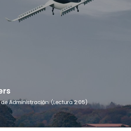
ers
 de Administración. (Lectura 2:05)