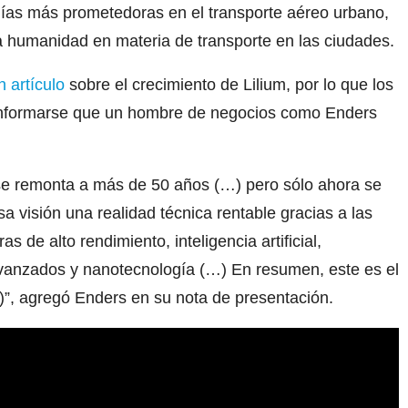
ñías más prometedoras en el transporte aéreo urbano,
la humanidad en materia de transporte en las ciudades.
 artículo
sobre el crecimiento de Lilium, por lo que los
 informarse que un hombre de negocios como Enders
 se remonta a más de 50 años (…) pero sólo ahora se
a visión una realidad técnica rentable gracias a las
s de alto rendimiento, inteligencia artificial,
avanzados y nanotecnología (…) En resumen, este es el
)”, agregó Enders en su nota de presentación.