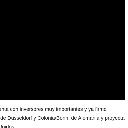
nta con inversores muy importantes y ya firmó
 de Düsseldorf y Colonia/Bonn, de Alemania y proyecta
Unidos.