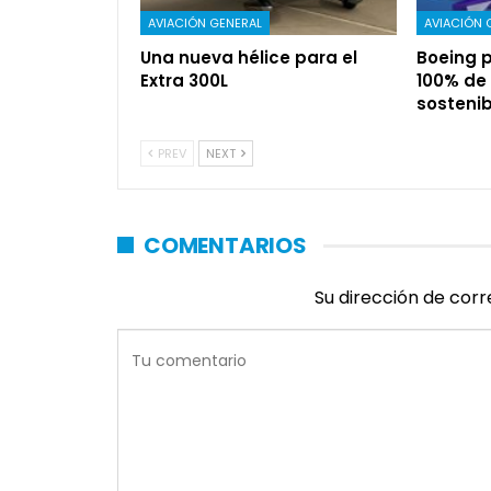
AVIACIÓN GENERAL
AVIACIÓN 
Una nueva hélice para el
Boeing p
Extra 300L
100% de
sostenib
PREV
NEXT
COMENTARIOS
Su dirección de corr