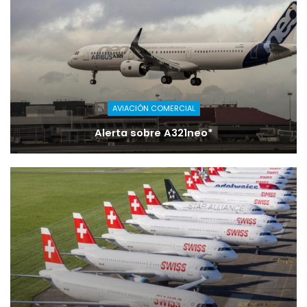
AVIACIÓN COMERCIAL
Alerta sobre A321neo*