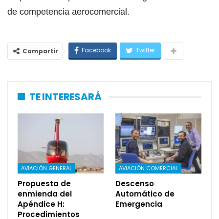
de competencia aerocomercial.
Facebook
Twitter
Compartir
TE INTERESARÁ
AVIACIÓN GENERAL
AVIACIÓN COMERCIAL
Propuesta de
Descenso
enmienda del
Automático de
Apéndice H:
Emergencia
Procedimientos