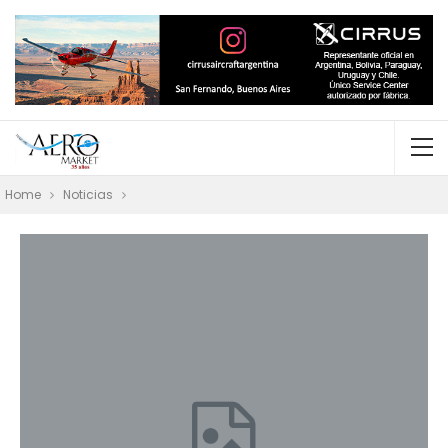
Home
Noticias