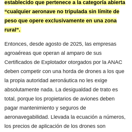
establecido que pertenece a la categoría abierta
“cualquier aeronave no tripulada sin límite de
peso que opere exclusivamente en una zona
rural”.
Entonces, desde agosto de 2025, las empresas
agroaéreas que operan al amparo de sus
Certificados de Explotador otorgados por la ANAC
deben competir con una horda de drones a los que
la propia autoridad aeronáutica no les exige
absolutamente nada. La desigualdad de trato es
total, porque los propietarios de aviones deben
pagar mantenimiento y seguros de
aeronavegabilidad. Llevada la ecuación a números,
los precios de aplicación de los drones son