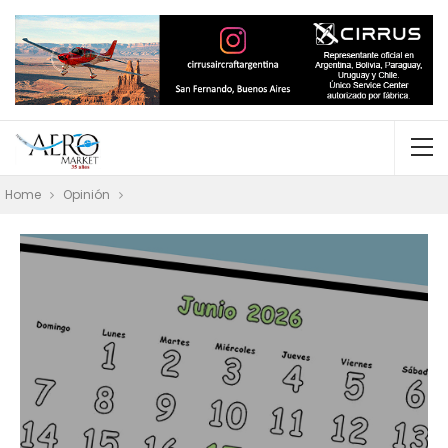
Home
Opinión