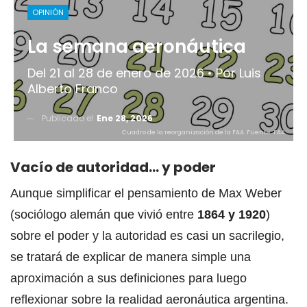
OPINIÓN
La semana aeronáutica
Del 21 al 28 de enero de 2026 • Por Luis
Alberto Franco
Publicado el
Ene 28, 2026
Cuadro de la reorganización de la FAA. Fuente: FAA.
Vacío de autoridad… y poder
Aunque simplificar el pensamiento de Max Weber
(sociólogo alemán que vivió entre
1864 y 1920
)
sobre el poder y la autoridad es casi un sacrilegio,
se tratará de explicar de manera simple una
aproximación a sus definiciones para luego
reflexionar sobre la realidad aeronáutica argentina.