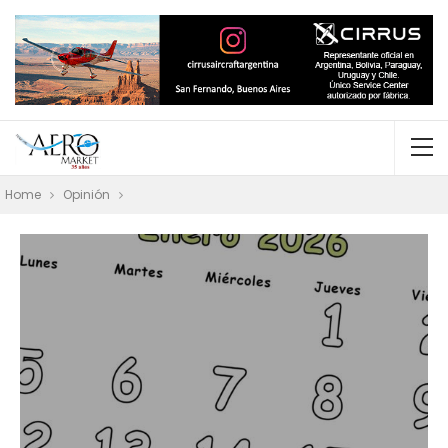
Home
Opinión