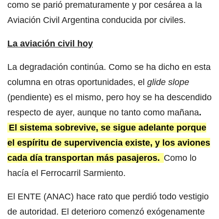
como se parió prematuramente y por cesárea a la
Aviación Civil Argentina conducida por civiles.
La aviación civil hoy
La degradación continúa. Como se ha dicho en esta
columna en otras oportunidades, el
glide slope
(pendiente) es el mismo, pero hoy se ha descendido
respecto de ayer, aunque no tanto como mañana
.
El sistema sobrevive, se sigue adelante porque
el espíritu de supervivencia existe, y los aviones
cada día transportan más pasajeros.
Como lo
hacía el Ferrocarril Sarmiento.
El ENTE (ANAC) hace rato que perdió todo vestigio
de autoridad. El deterioro comenzó exógenamente