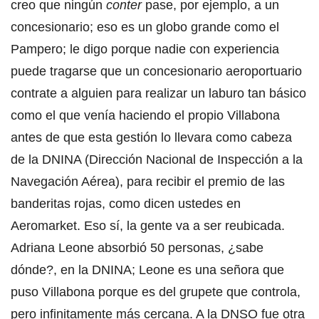
creo que ningún
conter
pase, por ejemplo, a un
concesionario; eso es un globo grande como el
Pampero; le digo porque nadie con experiencia
puede tragarse que un concesionario aeroportuario
contrate a alguien para realizar un laburo tan básico
como el que venía haciendo el propio Villabona
antes de que esta gestión lo llevara como cabeza
de la DNINA (Dirección Nacional de Inspección a la
Navegación Aérea), para recibir el premio de las
banderitas rojas, como dicen ustedes en
Aeromarket. Eso sí, la gente va a ser reubicada.
Adriana Leone absorbió 50 personas, ¿sabe
dónde?, en la DNINA; Leone es una señora que
puso Villabona porque es del grupete que controla,
pero infinitamente más cercana. A la DNSO fue otra