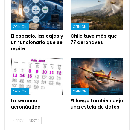
OPINIÓN
OPINIÓN
El espacio, las cajas y
Chile tuvo más que
un funcionario que se
77 aeronaves
repite
OPINIÓN
OPINIÓN
La semana
El fuego también deja
aeronáutica
una estela de datos
PREV
NEXT