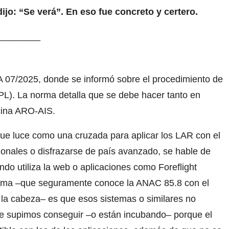
dijo: “Se verá”. En eso fue concreto y certero.
________
 A 07/2025, donde se informó sobre el procedimiento de
(FPL). La norma detalla que se debe hacer tanto en
icina ARO-AIS.
ue luce como una cruzada para aplicar los LAR con el
ionales o disfrazarse de país avanzado, se hable de
ndo utiliza la web o aplicaciones como Foreflight
oblema –que seguramente conoce la ANAC 85.8 con el
la cabeza– es que esos sistemas o similares no
que supimos conseguir –o están incubando– porque el