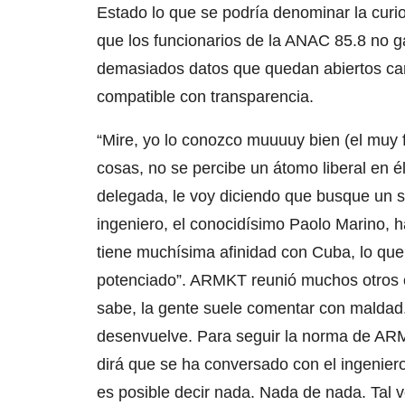
Estado lo que se podría denominar la curio
que los funcionarios de la ANAC 85.8 no 
demasiados datos que quedan abiertos can
compatible con transparencia.
“Mire, yo lo conozco muuuuy bien (el muy 
cosas, no se percibe un átomo liberal en él
delegada, le voy diciendo que busque un 
ingeniero, el conocidísimo Paolo Marino, 
tiene muchísima afinidad con Cuba, lo que
potenciado”. ARMKT reunió muchos otros 
sabe, la gente suele comentar con maldad
desenvuelve. Para seguir la norma de ARMK
dirá que se ha conversado con el ingenie
es posible decir nada. Nada de nada. Tal v