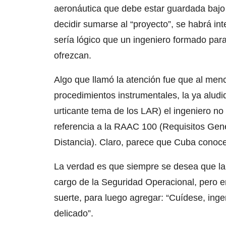
aeronáutica que debe estar guardada bajo 
decidir sumarse al “proyecto”, se habrá in
sería lógico que un ingeniero formado par
ofrezcan.
Algo que llamó la atención fue que al men
procedimientos instrumentales, la ya aludi
urticante tema de los LAR) el ingeniero n
referencia a la RAAC 100 (Requisitos Gen
Distancia). Claro, parece que Cuba conoc
La verdad es que siempre se desea que la
cargo de la Seguridad Operacional, pero 
suerte, para luego agregar: “Cuídese, inge
delicado”.