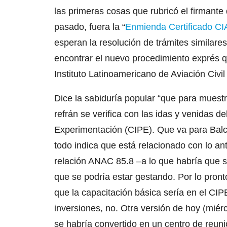
las primeras cosas que rubricó el firmant
pasado, fuera la “
Enmienda Certificado C
esperan la resolución de trámites similar
encontrar el nuevo procedimiento exprés qu
Instituto Latinoamericano de Aviación Civil
Dice la sabiduría popular “que para muest
refrán se verifica con las idas y venidas d
Experimentación (CIPE). Que va para Balc
todo indica que está relacionado con lo ant
relación ANAC 85.8 –a lo que habría que 
que se podría estar gestando. Por lo pron
que la capacitación básica sería en el CIPE
inversiones, no. Otra versión de hoy (miér
se habría convertido en un centro de reun