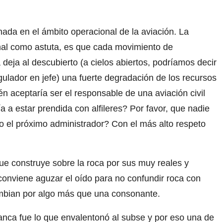
nada en el ámbito operacional de la aviación. La
onal como astuta, es que cada movimiento de
a deja al descubierto (a cielos abiertos, podríamos decir
gulador en jefe) una fuerte degradación de los recursos
 aceptaría ser el responsable de una aviación civil
a a estar prendida con alfileres? Por favor, que nadie
o el próximo administrador? Con el más alto respeto
ue construye sobre la roca por sus muy reales y
conviene aguzar el oído para no confundir roca con
ambian por algo más que una consonante.
banca fue lo que envalentonó al subse y por eso una de