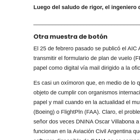
Luego del saludo de rigor, el ingeniero 
__________________________________
Otra muestra de botón
El 25 de febrero pasado se publicó el AIC
transmitir el formulario de plan de vuelo 
papel como digital vía mail dirigido a la of
Es casi un oxímoron que, en medio de lo q
objeto de cumplir con organismos internac
papel y mail cuando en la actualidad el mu
(Boeing) o FlightPln (FAA). Claro, el pr
señor dos veces DNINA Oscar Villabona a 
funcionan en la Aviación Civil Argentina 