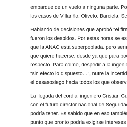
embarque de un vuelo a ninguna parte. Por
los casos de Villariño, Oliveto, Barciela, S
Hablando de decisiones que aprobó “el fi
fueron los despidos. Por estas horas se e
que la ANAC está superpoblada, pero sería
que quiere hacerse, desde ya que para pod
respecto. Para colmo, despedir a la ingeni
“sin efecto lo dispuesto…”, nutre la incer
el desasosiego hacia todos los que observ
La llegada del cordial ingeniero Cristian
con el futuro director nacional de Segurid
podría tener. Es sabido que en eso también
punto que pronto podría exigirse intereses