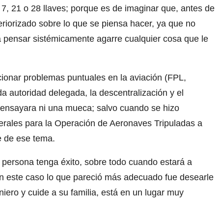
7, 21 o 28 llaves; porque es de imaginar que, antes de
teriorizado sobre lo que se piensa hacer, ya que no
a pensar sistémicamente agarre cualquier cosa que le
cionar problemas puntuales en la aviación (FPL,
da autoridad delegada, la descentralización y el
o ensayara ni una mueca; salvo cuando se hizo
erales para la Operación de Aeronaves Tripuladas a
e de ese tema.
 persona tenga éxito, sobre todo cuando estará a
en este caso lo que pareció más adecuado fue desearle
niero y cuide a su familia, está en un lugar muy