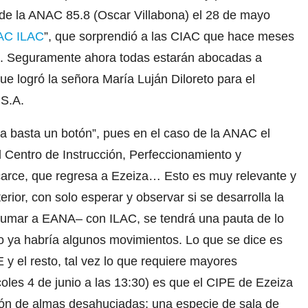
e de la ANAC 85.8 (Oscar Villabona) el 28 de mayo
IAC ILAC
”, que sorprendió a las CIAC que hace meses
es. Seguramente ahora todas estarán abocadas a
e logró la señora María Luján Diloreto para el
 S.A.
ra basta un botón”, pues en el caso de la ANAC el
el Centro de Instrucción, Perfeccionamiento y
arce, que regresa a Ezeiza… Esto es muy relevante y
erior, con solo esperar y observar si se desarrolla la
sumar a EANA– con ILAC, se tendrá una pauta de lo
to ya habría algunos movimientos. Lo que se dice es
 y el resto, tal vez lo que requiere mayores
coles 4 de junio a las 13:30) es que el CIPE de Ezeiza
ión de almas desahuciadas; una especie de sala de