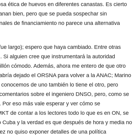
sa ética de huevos en diferentes canastas. Es cierto
ganan bien, pero que se pueda sospechar sin
ales de financiamiento no parece una alternativa
fue largo); espero que haya cambiado. Entre otras
. Si alguien cree que instrumentará la autoridad
sillón cómodo. Además, ahora me entero de que otro
habría dejado el ORSNA para volver a la ANAC; Marino
 conocemos de uno también lo tiene el otro, pero
comentarios sobre el ingeniero DNSO, pero, como se
. Por eso más vale esperar y ver cómo se
T de contar a los lectores todo lo que es en ON, se
ro Cuba y la verdad es que después de hora y media no
ez no quiso exponer detalles de una política