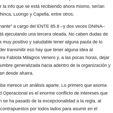
 la info que se está recibiendo ahora mismo, serían
chinca, Luongo y Capella, entre otros.
rmante” a cargo del ENTE 85.8 –y dos veces DNINA–
stá ejecutando una tercera oleada. No caben dudas de
 muy positivo y saludable tener alguna pauta de lo
er transmitir eso hay que tener alguna idea al
era Fabiola Milagros Venero y, a las pocas horas, dejar
tidumbre generalizada hacia adentro de la organización y
an desde afuera.
 Cuba merece un análisis aparte. Lo primero que asoma
ad Operacional es el enorme conflicto de intereses que
 se ha pasado de la excepcionalidad a la regla, al
 contrapuestos por todos lados para asumir en el