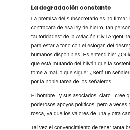
La degradación constante
La premisa del subsecretario es no firmar 
contracara de esa ley de hierro, tan pers
“autoridades” de la Aviación Civil Argentin
para estar a tono con el eslogan del desre
humanos disponibles. Es entendible: ¿Quién
que está mutando del hilván que la sostení
tome a mal lo que sigue: ¿Será un señaler
por la noble tarea de los señaleros.
El hombre –y sus asociados, claro– cree q
poderosos apoyos políticos, pero a veces 
rosca, ya que los valores de una y otra c
Tal vez el convencimiento de tener tanta 