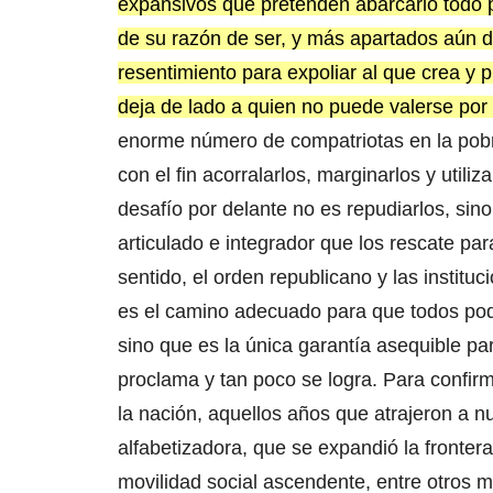
expansivos que pretenden abarcarlo todo p
de su razón de ser, y más apartados aún de
resentimiento para expoliar al que crea y 
deja de lado a quien no puede valerse por
enorme número de compatriotas en la pobr
con el fin acorralarlos, marginarlos y utili
desafío por delante no es repudiarlos, sino
articulado e integrador que los rescate pa
sentido, el orden republicano y las institu
es el camino adecuado para que todos pod
sino que es la única garantía asequible pa
proclama y tan poco se logra. Para confirm
la nación, aquellos años que atrajeron a 
alfabetizadora, que se expandió la fronter
movilidad social ascendente, entre otros m