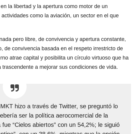
n la libertad y la apertura como motor de un
 y actividades como la aviación, un sector en el que
inada pero libre, de convivencia y apertura constante,
 de convivencia basada en el respeto irrestricto de
rno atrae capital y posibilita un círculo virtuoso que ha
a trascendente a mejorar sus condiciones de vida.
KT hizo a través de Twitter, se preguntó lo
bería ser la política aerocomercial de la
fue “Cielos abiertos” con un 54,2%; le siguió