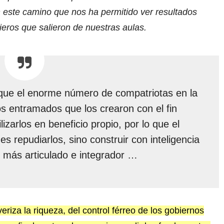
este camino que nos ha permitido ver resultados
ieros que salieron de nuestras aulas.
o que el enorme número de compatriotas en la
s entramados que los crearon con el fin
lizarlos en beneficio propio, por lo que el
s repudiarlos, sino construir con inteligencia
 más articulado e integrador …
riza la riqueza, del control férreo de los gobiernos