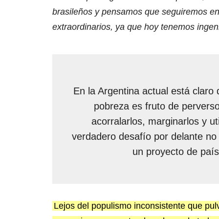
brasileños y pensamos que seguiremos en 
extraordinarios, ya que hoy tenemos ingen
En la Argentina actual está clar
pobreza es fruto de perverso
acorralarlos, marginarlos y uti
verdadero desafío por delante no e
un proyecto de país
Lejos del populismo inconsistente que pulve