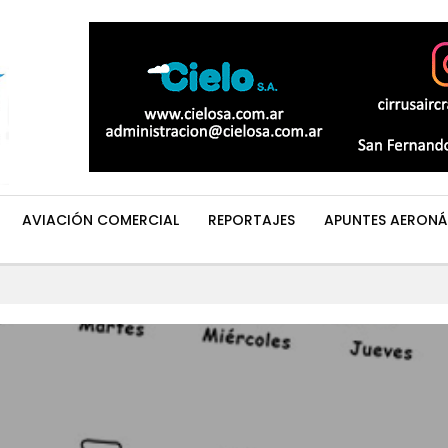
AVIACIÓN COMERCIAL
REPORTAJES
APUNTES AERONÁ