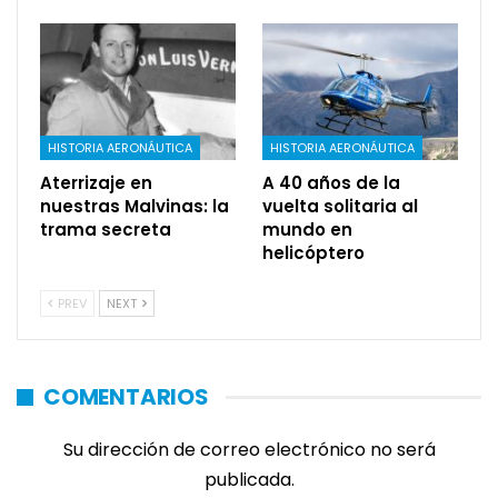
HISTORIA AERONÁUTICA
HISTORIA AERONÁUTICA
Aterrizaje en
A 40 años de la
nuestras Malvinas: la
vuelta solitaria al
trama secreta
mundo en
helicóptero
PREV
NEXT
COMENTARIOS
Su dirección de correo electrónico no será
publicada.