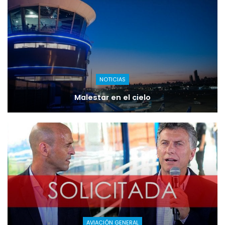
NOTICIAS
Malestar en el cielo
AVIACIÓN GENERAL