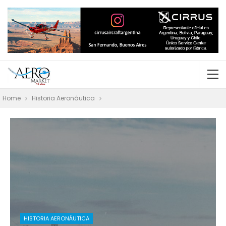
Home
Historia Aeronáutica
HISTORIA AERONÁUTICA