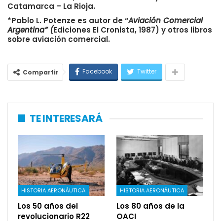
Catamarca – La Rioja.
*Pablo L. Potenze es autor de “
Aviación Comercial
Argentina” (
Ediciones El Cronista, 1987) y otros libros
sobre aviación comercial.
Facebook
Twitter
Compartir
TE INTERESARÁ
HISTORIA AERONÁUTICA
HISTORIA AERONÁUTICA
Los 50 años del
Los 80 años de la
revolucionario R22
OACI