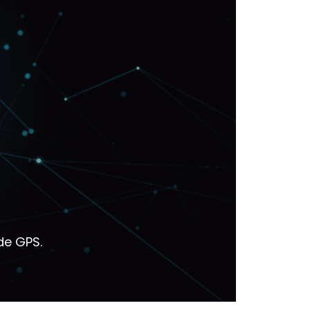
de GPS.