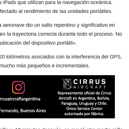
s iPads que utilizan para la navegación oceánica.
ectado al rendimiento de las unidades portátiles.
 aeronave dio un salto repentino y significativo en
en la trayectoria correcta durante todo el proceso. No
bicación del dispositivo portátil».
20 kilómetros asociados con la interferencia del GPS,
s mucho más pequeños e incrementales.