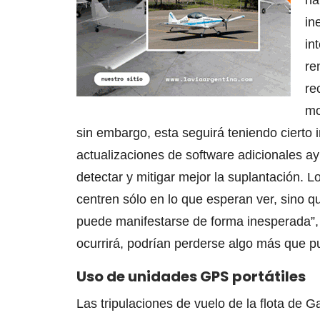
na
in
in
re
re
mo
sin embargo, esta seguirá teniendo cierto 
actualizaciones de software adicionales 
detectar y mitigar mejor la suplantación.
centren sólo en lo que esperan ver, sino q
puede manifestarse de forma inesperada”, e
ocurrirá, podrían perderse algo más que pu
Uso de unidades GPS portátiles
Las tripulaciones de vuelo de la flota de Ga