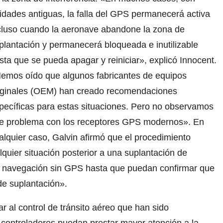
idades antiguas, la falla del GPS permanecerá activa
cluso cuando la aeronave abandone la zona de
plantación y permanecerá bloqueada e inutilizable
sta que se pueda apagar y reiniciar», explicó Innocent.
emos oído que algunos fabricantes de equipos
iginales (OEM) han creado recomendaciones
pecíficas para estas situaciones. Pero no observamos
e problema con los receptores GPS modernos». En
alquier caso, Galvin afirmó que el procedimiento
quier situación posterior a una suplantación de
de navegación sin GPS hasta que puedan confirmar que
de suplantación».
ar al control de tránsito aéreo que han sido