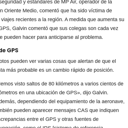
 seguridad y estándares de MP Air, operador de la
en Oriente Medio, comentó que ha sido víctima de
 viajes recientes a la región. A medida que aumenta su
e GPS, Galvin comentó que sus colegas son cada vez
e pueden hacer para anticiparse al problema.
 de GPS
lotos pueden ver varias cosas que alertan de que el
ta más probable es un cambio rápido de posición.
emos visto saltos de 80 kilómetros a varios cientos de
lómetros en una ubicación de GPS», dijo Galvin.
demás, dependiendo del equipamiento de la aeronave,
mbién pueden aparecer mensajes CAS que indiquen
screpancias entre el GPS y otras fuentes de