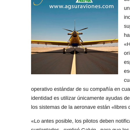
un
in
su
ha
«H
or
es
es
cu
operativo estándar de su compañía en cual
identidad es utilizar únicamente ayudas 
los sistemas de la aeronave están «libres 
«Lo antes posible, los pilotos deben notific