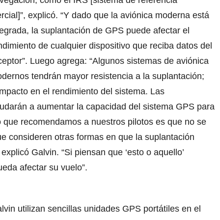
vegación, como el IRS [sistema de referencia
ercial]”, explicó. “Y dado que la aviónica moderna está
tegrada, la suplantación de GPS puede afectar el
ndimiento de cualquier dispositivo que reciba datos del
ceptor”. Luego agrega: “Algunos sistemas de aviónica
dernos tendrán mayor resistencia a la suplantación;
impacto en el rendimiento del sistema. Las
ayudarán a aumentar la capacidad del sistema GPS para
 Lo que recomendamos a nuestros pilotos es que no se
ue consideren otras formas en que la suplantación
xplicó Galvin. “Si piensan que ‘esto o aquello’
eda afectar su vuelo”.
lvin utilizan sencillas unidades GPS portátiles en el