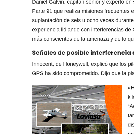
Daniel Galvin, capitán senior y experto en
Parte 91 que realiza misiones frecuentes 
suplantación de seis u ocho veces durante
experiencia lidiando con interferencias d
más conscientes de la amenaza y de lo qu
Señales de posible interferencia
Innocent, de Honeywell, explicó que los pi
GPS ha sido comprometido. Dijo que la pis
«H
ki
“A
ta
di