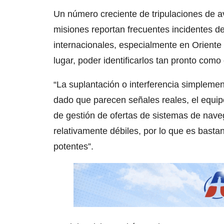
Un número creciente de tripulaciones de av
misiones reportan frecuentes incidentes de
internacionales, especialmente en Oriente 
lugar, poder identificarlos tan pronto como
“La suplantación o interferencia simplemen
dado que parecen señales reales, el equipo
de gestión de ofertas de sistemas de nav
relativamente débiles, por lo que es bastan
potentes”.