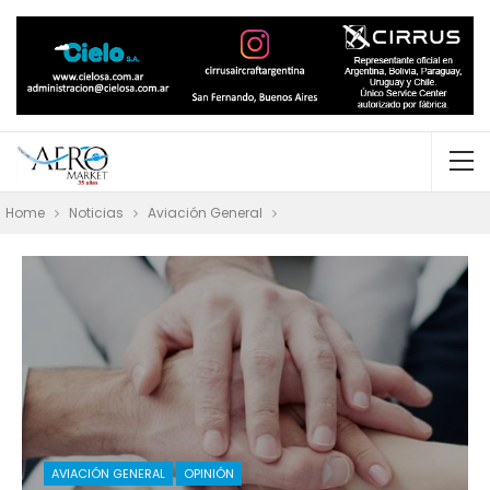
Home
Noticias
Aviación General
AVIACIÓN GENERAL
OPINIÓN