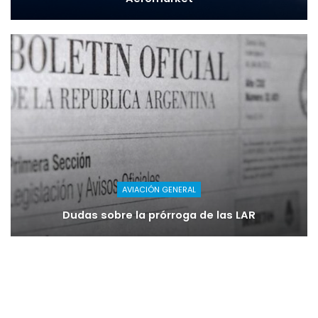
AVIACIÓN GENERAL
Dudas sobre la prórroga de las LAR