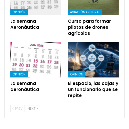
OPINIÓN
AVIACIÓN GENERAL
La semana
Curso para formar
Aeronáutica
pilotos de drones
agrícolas
OPINIÓN
OPINIÓN
La semana
El espacio, las cajas y
aeronáutica
un funcionario que se
repite
PREV
NEXT