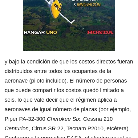
y bajo la condición de que los costos directos fueran
distribuidos entre todos los ocupantes de la
aeronave (piloto incluido). El número de personas
que puede compartir los costos quedó limitado a
seis, lo que vale decir que el régimen aplica a
aeronaves de igual número de plazas (por ejemplo,
Piper PA-32-300
Cherokee Six
, Cessna 210
Centurion
, Cirrus SR.22, Tecnam P2010, etcétera).
Conforme a la normativa EASA, el
sharing
anual no