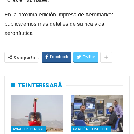
horas en su haber.
En la próxima edición impresa de Aeromarket
publicaremos más detalles de su rica vida
aeronáutica
Facebook
Twitter
Compartir
TE INTERESARÁ
AVIACIÓN GENERAL
AVIACIÓN COMERCIAL