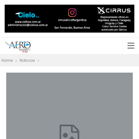
Home
Noticias