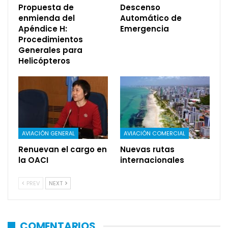
Propuesta de
Descenso
enmienda del
Automático de
Apéndice H:
Emergencia
Procedimientos
Generales para
Helicópteros
AVIACIÓN GENERAL
AVIACIÓN COMERCIAL
Renuevan el cargo en
Nuevas rutas
la OACI
internacionales
PREV
NEXT
COMENTARIOS