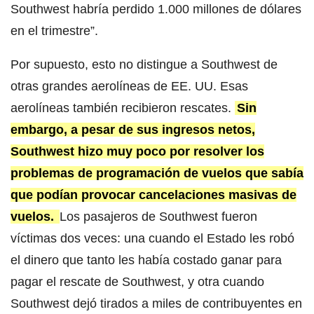
Southwest habría perdido 1.000 millones de dólares
en el trimestre”.
Por supuesto, esto no distingue a Southwest de
otras grandes aerolíneas de EE. UU. Esas
aerolíneas también recibieron rescates.
Sin
embargo, a pesar de sus ingresos netos,
Southwest hizo muy poco por resolver los
problemas de programación de vuelos que sabía
que podían provocar cancelaciones masivas de
vuelos.
Los pasajeros de Southwest fueron
víctimas dos veces: una cuando el Estado les robó
el dinero que tanto les había costado ganar para
pagar el rescate de Southwest, y otra cuando
Southwest dejó tirados a miles de contribuyentes en