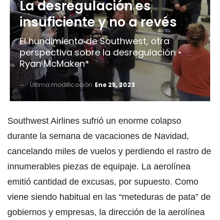
La desregulación es
insuficiente y no a revés
El hundimiento de Southwest, otra
perspectiva sobre la desregulación •
Ryan McMaken*
Última modificación
Ene 25, 2023
Southwest Airlines sufrió un enorme colapso
durante la semana de vacaciones de Navidad,
cancelando miles de vuelos y perdiendo el rastro de
innumerables piezas de equipaje. La aerolínea
emitió cantidad de excusas, por supuesto. Como
viene siendo habitual en las “meteduras de pata” de
gobiernos y empresas, la dirección de la aerolínea