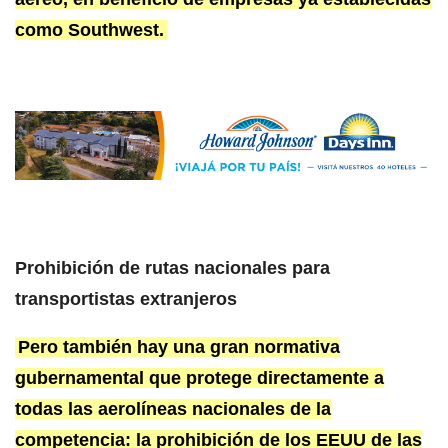
como Southwest.
Prohibición de rutas nacionales para
transportistas extranjeros
Pero también hay una gran normativa
gubernamental que protege directamente a
todas las aerolíneas nacionales de la
competencia: la prohibición de los EEUU de las