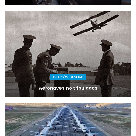
AVIACIÓN GENERAL
Aeronaves no tripuladas