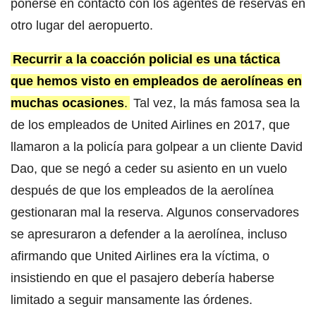
ponerse en contacto con los agentes de reservas en
otro lugar del aeropuerto.
Recurrir a la coacción policial es una táctica
que hemos visto en empleados de aerolíneas en
muchas ocasiones
.
Tal vez, la más famosa sea la
de los empleados de United Airlines en 2017, que
llamaron a la policía para golpear a un cliente David
Dao, que se negó a ceder su asiento en un vuelo
después de que los empleados de la aerolínea
gestionaran mal la reserva. Algunos conservadores
se apresuraron a defender a la aerolínea, incluso
afirmando que United Airlines era la víctima, o
insistiendo en que el pasajero debería haberse
limitado a seguir mansamente las órdenes.