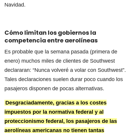
Navidad.
Cómo limitan los gobiernos la
competencia entre aerolíneas
Es probable que la semana pasada (primera de
enero) muchos miles de clientes de Southwest
declararan: “Nunca volveré a volar con Southwest”.
Tales declaraciones suelen durar poco cuando los
pasajeros disponen de pocas alternativas.
Desgraciadamente, gracias a los costes
impuestos por la normativa federal y al
proteccionismo federal, los pasajeros de las
aerolíneas americanas no tienen tantas