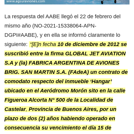
La respuesta del AABE llegó el 22 de febrero del
mismo año (NO-2021-15338064-APN-
DGPI#AABE), y en ella se informó claramente lo
siguiente:
“[E]n fecha
10 de diciembre de 2012
se
suscribió entre la firma GLOBAL JET AVIATION
S.A y (la) FABRICA ARGENTINA DE AVIONES
BRIG. SAN MARTIN S.A. (FAdeA) un contrato de
comodato respecto del inmueble ‘Hangar’
ubicado en el Aeródromo Morón sito en la calle
Figueroa Alcorta N° 500 de la Localidad de
Castelar
,
Provincia de Buenos Aires, por un
plazo de dos (2) años habiendo operado en
consecuencia su vencimiento el día 15 de