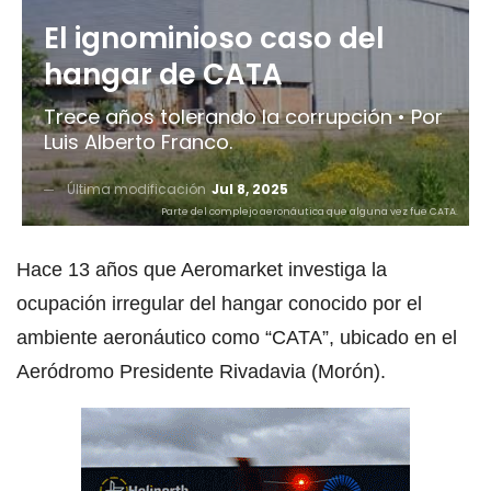
El ignominioso caso del
hangar de CATA
Trece años tolerando la corrupción • Por
Luis Alberto Franco.
Última modificación
Jul 8, 2025
Parte del complejo aeronáutica que alguna vez fue CATA.
Hace 13 años que Aeromarket investiga la
ocupación irregular del hangar conocido por el
ambiente aeronáutico como “CATA”, ubicado en el
Aeródromo Presidente Rivadavia (Morón).