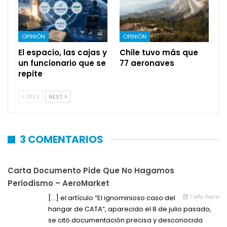
OPINIÓN
OPINIÓN
El espacio, las cajas y
Chile tuvo más que
un funcionario que se
77 aeronaves
repite
PREV
NEXT
3 COMENTARIOS
Carta Documento Pide Que No Hagamos
Periodismo – AeroMarket
1 año hace
[…] el artículo “El ignominioso caso del
hangar de CATA”, aparecido el 8 de julio pasado,
se citó documentación precisa y desconocida