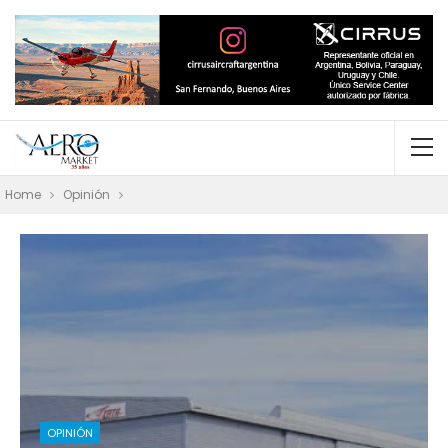
Home
Opinión
OPINIÓN