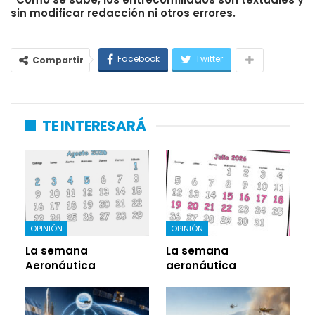
sin modificar redacción ni otros errores.
Facebook
Twitter
Compartir
TE INTERESARÁ
OPINIÓN
OPINIÓN
La semana
La semana
Aeronáutica
aeronáutica