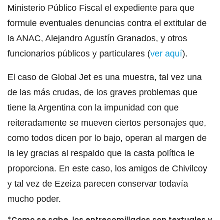
Ministerio Público Fiscal el expediente para que
formule eventuales denuncias contra el extitular de
la ANAC, Alejandro Agustín Granados, y otros
funcionarios públicos y particulares (
ver aquí
).
El caso de Global Jet es una muestra, tal vez una
de las más crudas, de los graves problemas que
tiene la Argentina con la impunidad con que
reiteradamente se mueven ciertos personajes que,
como todos dicen por lo bajo, operan al margen de
la ley gracias al respaldo que la casta política le
proporciona. En este caso, los amigos de Chivilcoy
y tal vez de Ezeiza parecen conservar todavía
mucho poder.
*Como se sabe, los entrecomillados son textuales y