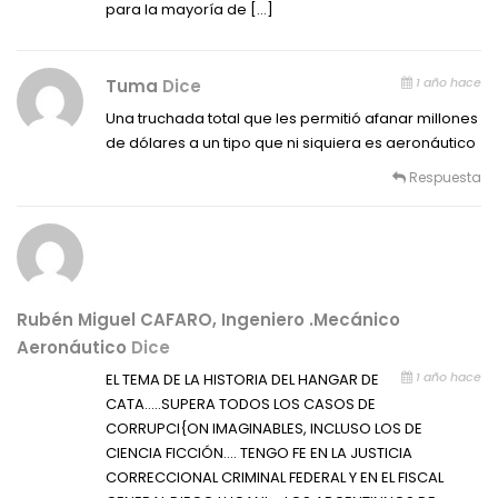
para la mayoría de […]
1 año hace
Tuma
Dice
Una truchada total que les permitió afanar millones
de dólares a un tipo que ni siquiera es aeronáutico
Respuesta
Rubén Miguel CAFARO, Ingeniero .Mecánico
Aeronáutico
Dice
1 año hace
EL TEMA DE LA HISTORIA DEL HANGAR DE
CATA…..SUPERA TODOS LOS CASOS DE
CORRUPCI{ON IMAGINABLES, INCLUSO LOS DE
CIENCIA FICCIÓN…. TENGO FE EN LA JUSTICIA
CORRECCIONAL CRIMINAL FEDERAL Y EN EL FISCAL