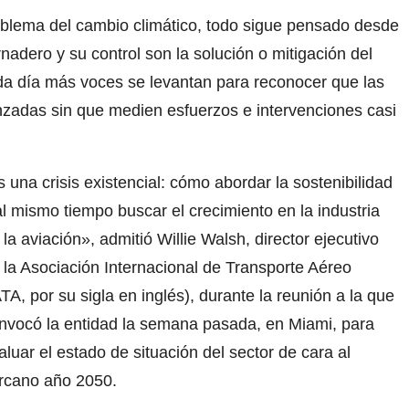
blema del cambio climático, todo sigue pensado desde
nadero y su control son la solución o mitigación del
a día más voces se levantan para reconocer que las
zadas sin que medien esfuerzos e intervenciones casi
s una crisis existencial: cómo abordar la sostenibilidad
al mismo tiempo buscar el crecimiento en la industria
 la aviación», admitió Willie Walsh, director ejecutivo
 la Asociación Internacional de Transporte Aéreo
ATA, por su sigla en inglés), durante la reunión a la que
nvocó la entidad la semana pasada, en Miami, para
aluar el estado de situación del sector de cara al
rcano año 2050.