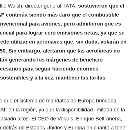
llie Walsh, director general, IATA,
sostuvieron que el
F continúa siendo más caro que el combustible
nvencional para aviones, pero admitieron que es
encial para lograr cero emisiones netas, ya que se
ede utilizar en aeronaves que, sin duda, volarán en
50. Sin embargo, alertaron que las aerolíneas no
tán generando los márgenes de beneficio
cesarios para seguir haciendo enormes
ostenibles y a la vez, mantener las tarifas
ó de que el sistema de mandatos de Europa brindaba
F en la región, ya que la disponibilidad limitada de la
masiado altos. El CEO de Volaris, Enrique Beltranena,
r detrás de Estados Unidos y Europa en cuanto a tener