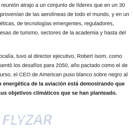
 reunión atrajo a un conjunto de líderes que en un 30
provenían de las aerolíneas de todo el mundo, y en un
ticas, de tecnologías emergentes, reguladores,
sas de turismo, sectores de la academia y hasta del
ocalía, tuvo al director ejecutivo, Robert Isom, como
esentó los desafíos para 2050, año pactado como el de
scurso, el CEO de American puso blanco sobre negro al
ión energética de la aviación está demostrando que
 sus objetivos climáticos que se han planteado.