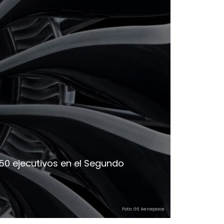
550 ejecutivos en el Segundo
Foto: GE Aerospace.