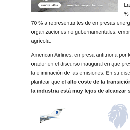
La
% 
70 % a representantes de empresas energé
organizaciones no gubernamentales, empre
agrícola.
American Airlines, empresa anfitriona por l
orador en el discurso inaugural en que pr
la eliminación de las emisiones. En su di
plantear que
el alto coste de la transic
la industria está muy lejos de alcanzar