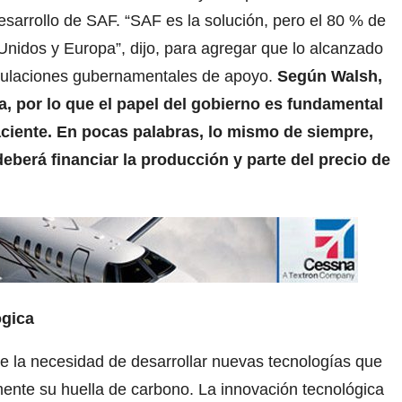
desarrollo de SAF. “SAF es la solución, pero el 80 % de
Unidos y Europa”, dijo, para agregar que lo alcanzado
regulaciones gubernamentales de apoyo.
Según Walsh,
, por lo que el papel del gobierno es fundamental
naciente. En pocas palabras, lo mismo de siempre,
deberá financiar la producción y parte del precio de
ógica
e la necesidad de desarrollar nuevas tecnologías que
mente su huella de carbono. La innovación tecnológica