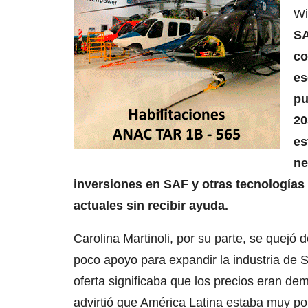
Wi
SA
co
es
pu
20
es
ne
inversiones en SAF y otras tecnologías s
actuales sin recibir ayuda.
Carolina Martinoli, por su parte, se quej
poco apoyo para expandir la industria de SA
oferta significaba que los precios eran de
advirtió que América Latina estaba muy po