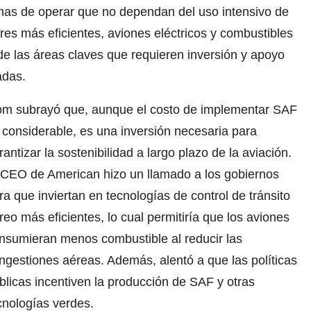
mas de operar que no dependan del uso intensivo de
ores más eficientes, aviones eléctricos y combustibles
de las áreas claves que requieren inversión y apoyo
adas.
om subrayó que, aunque el costo de implementar SAF
 considerable, es una inversión necesaria para
rantizar la sostenibilidad a largo plazo de la aviación.
 CEO de American hizo un llamado a los gobiernos
ra que inviertan en tecnologías de control de tránsito
reo más eficientes, lo cual permitiría que los aviones
nsumieran menos combustible al reducir las
ngestiones aéreas. Además, alentó a que las políticas
blicas incentiven la producción de SAF y otras
cnologías verdes.