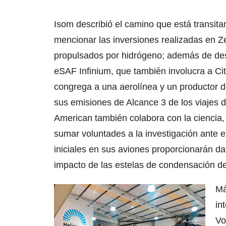
Isom describió el camino que está transita
mencionar las inversiones realizadas en Ze
propulsados por hidrógeno; además de des
eSAF Infinium, que también involucra a Ci
congrega a una aerolínea y un productor d
sus emisiones de Alcance 3 de los viajes d
American también colabora con la ciencia
sumar voluntades a la investigación ante el
iniciales en sus aviones proporcionarán da
impacto de las estelas de condensación de
Má
in
Vo