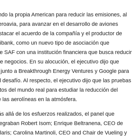
ndo la propia American para reducir las emisiones, al
roavia, para avanzar en el desarrollo de aviones
tacar el acuerdo de la compañía y el productor de
tibank, como un nuevo tipo de asociación que
e SAF con una institución financiera que busca reducir
e negocios. En su alocución, el ejecutivo dijo que
, junto a Breakthrough Energy Ventures y Google para
 desafío. Al respecto, el ejecutivo dijo que las pruebas
tos del mundo real para estudiar la reducción del
 las aerolíneas en la atmósfera.
s allá de los esfuerzos realizados, el panel que
tegraban Robert Isom; Enrique Beltranena, CEO de
laris; Carolina Martinoli, CEO and Chair de Vueling y