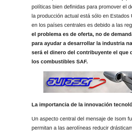
políticas bien definidas para promover el 
la producción actual está sólo en Estados 
en los países centrales es debido a las 
el problema es de oferta, no de demanda
para ayudar a desarrollar la industria 
será el dinero del contribuyente el que 
los combustibles SAF.
La importancia de la innovación tecnol
Un aspecto central del mensaje de Isom fu
permitan a las aerolíneas reducir drástica