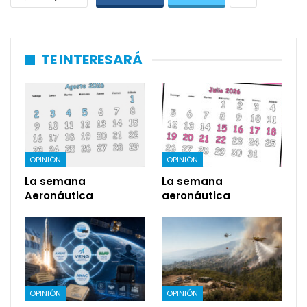
TE INTERESARÁ
OPINIÓN
OPINIÓN
La semana
La semana
Aeronáutica
aeronáutica
OPINIÓN
OPINIÓN