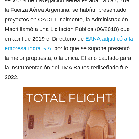
servicios de navegación aérea estaban a cargo de
la Fuerza Aérea Argentina, se habían presentado
proyectos en OACI. Finalmente, la Administración
Macri llamó a una Licitación Pública (06/2018) que
en abril de 2019 el Directorio de
EANA adjudicó a la
empresa Indra S.A.
por lo que se supone presentó
la mejor propuesta, o la única. El año pautado para
la instrumentación del TMA Baires rediseñado fue
2022.