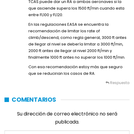
TCAS puede dar un RA a ambas aeronaves si la
que asciende supera los 1500 ft/min cuando esta
entre FL100 y FL120.
En las regulaciones EASA se encuentra la
recomendación de limitar los rate of
climb/descend, como regla general, 3000 ft antes
de llegar al nivel se debería limitar a 3000 ft/min,
2000 ft antes de llegar al nivel 2000 ft/min y
finalmente 1000 ft antes no superar los 1000 ft/min.
Con esa recomendación estoy más que seguro
que se reducirian los casos de RA.
Respuesta
COMENTARIOS
Su dirección de correo electrónico no será
publicada.