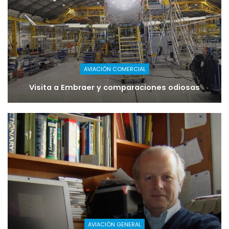
AVIACIÓN COMERCIAL
Visita a Embraer y comparaciones odiosas
AVIACIÓN GENERAL