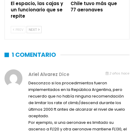
El espacio, las cajas y
Chile tuvo más que
un funcionario que se
77 aeronaves
repite
PREV
NEXT
1 COMENTARIO
2 años hace
Ariel Alvarez
Dice
Desconzco si los procedimientos fueron
implementados en la República Argentina, pero
recuerdo que no había ninguna recomendación
de limitar los rate of climb/descend durante los
últimos 2000 ft antes de alcanzar el nivel de vuelo
aceptado.
Por ejemplo, si una aeronave es limitado su
ascenso a FL120 y otra aeronave mantiene FL130, el