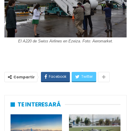
El A220 de Swiss Airlines en Ezeiza. Foto: Aeromarket.
Facebook
Twitter
Compartir
TE INTERESARÁ