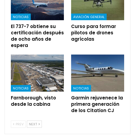
NOTICIAS
AVIACIÓN GENERAL
El 737-7 obtiene su
Curso para formar
certificación después
pilotos de drones
de ocho años de
agrícolas
espera
NOTICIAS
NOTICIAS
Farnborough, visto
Garmin rejuvenece la
desde la cabina
primera generación
de los Citation CJ
PREV
NEXT