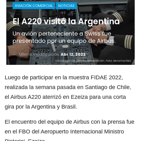
AVIACIÓN COMERCIAL
NOTICIAS
El A220 visitó la Argentina
Un avión perteneciente a Swiss fue
presentado por un equipo de Airbus.
Última modificación
Abr 12, 2022
Un cockpit de última generación. Foto: Aeromarket.
Luego de participar en la muestra FIDAE 2022,
realizada la semana pasada en Santiago de Chile,
el Airbus A220 aterrizó en Ezeiza para una corta
gira por la Argentina y Brasil.
El encuentro del equipo de Airbus con la prensa fue
en el FBO del Aeropuerto Internacional Ministro