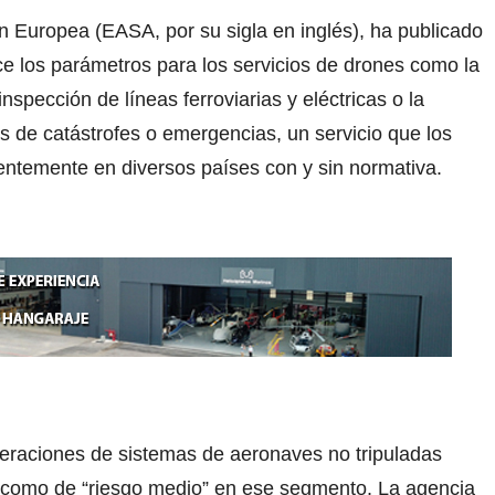
 Europea (EASA, por su sigla en inglés), ha publicado
ce los parámetros para los servicios de drones como la
spección de líneas ferroviarias y eléctricas o la
s de catástrofes o emergencias, un servicio que los
ientemente en diversos países con y sin normativa.
eraciones de sistemas de aeronaves no tripuladas
 como de “riesgo medio” en ese segmento. La agencia