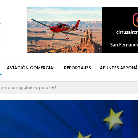
AVIACIÓN COMERCIAL
REPORTAJES
APUNTES AERONÁ
ce marco regulatorio para UAS