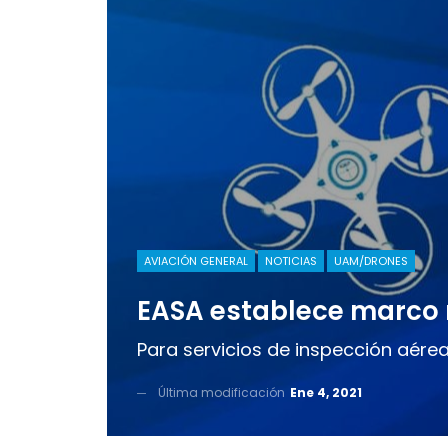
AVIACIÓN GENERAL
NOTICIAS
UAM/DRONES
EASA establece marco 
Para servicios de inspección aérea y
Última modificación
Ene 4, 2021