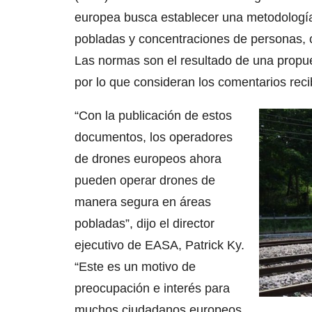
europea busca establecer una metodología
pobladas y concentraciones de personas, 
Las normas son el resultado de una propues
por lo que consideran los comentarios reci
“Con la publicación de estos
documentos, los operadores
de drones europeos ahora
pueden operar drones de
manera segura en áreas
pobladas”, dijo el director
ejecutivo de EASA, Patrick Ky.
“Este es un motivo de
preocupación e interés para
muchos ciudadanos europeos