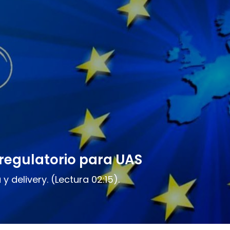
regulatorio para UAS
 delivery. (Lectura 02:15).