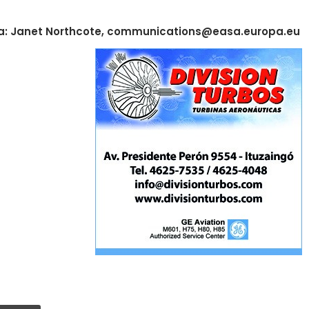
 a: Janet Northcote, communications@easa.europa.eu