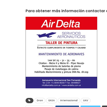
Para obtener más información contactar
Dron
EASA
Internacional
UAV