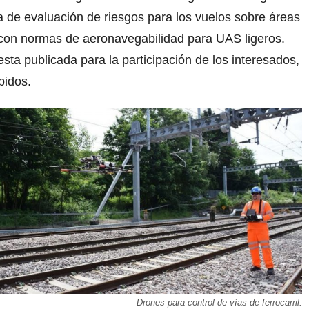
 de evaluación de riesgos para los vuelos sobre áreas
con normas de aeronavegabilidad para UAS ligeros.
ta publicada para la participación de los interesados,
bidos.
Drones para control de vías de ferrocarril.