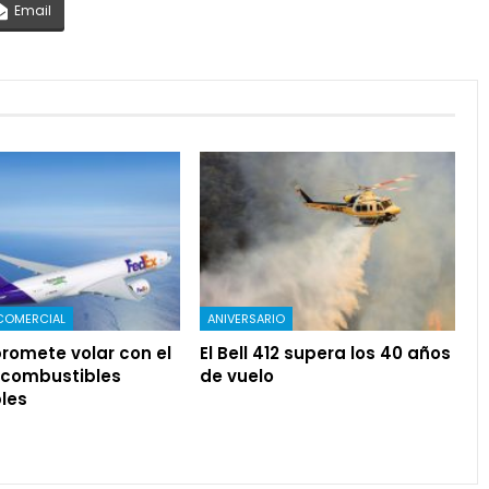
Email
COMERCIAL
ANIVERSARIO
romete volar con el
El Bell 412 supera los 40 años
 combustibles
de vuelo
les