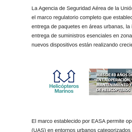
La Agencia de Seguridad Aérea de la Unión
el marco regulatorio completo que estable
entrega de paquetes en áreas urbanas, la in
entrega de suministros esenciales en zona
nuevos dispositivos están realizando crec
El marco establecido por EASA permite op
(UAS) en entornos urbanos categorizados