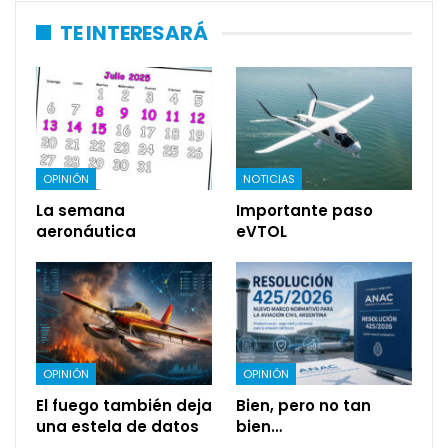
TE INTERESARÁ
OPINIÓN
NOTICIAS
La semana
Importante paso
aeronáutica
eVTOL
OPINIÓN
OPINIÓN
El fuego también deja
Bien, pero no tan
una estela de datos
bien…