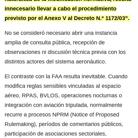
innecesario llevar a cabo el procedimiento
previsto por el Anexo V al Decreto N.º 1172/03”.
No se consideró necesario abrir una instancia
amplia de consulta pública, recepción de
observaciones ni discusión técnica previa con los
distintos actores del sistema aeronáutico.
El contraste con la FAA resulta inevitable. Cuando
modifica reglas sensibles vinculadas al espacio
aéreo, RPAS, BVLOS, operaciones nocturnas o
integración con aviación tripulada, normalmente
recurre a procesos NPRM (Notice of Proposed
Rulemaking), períodos de comentarios públicos,
participación de asociaciones sectoriales,