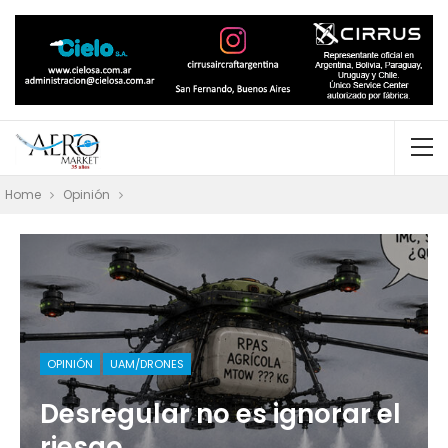
Home
Opinión
OPINIÓN
UAM/DRONES
Desregular no es ignorar el
riesgo