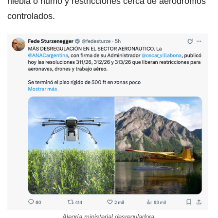
niebla o humo y restricciones cerca de aeródromos
controlados.
Alegría ministerial desreguladora.