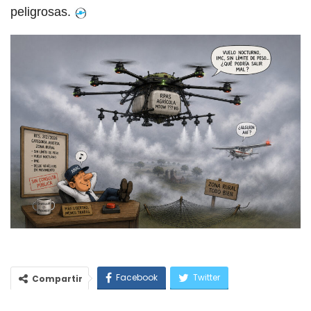
peligrosas.
Facebook
Twitter
Compartir
WhatsApp
Email