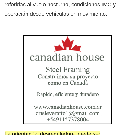
referidas al vuelo nocturno, condiciones IMC y
operación desde vehículos en movimiento.
La orientación desreguladora puede ser