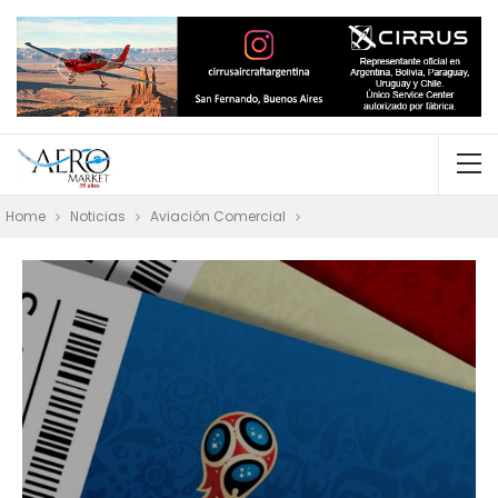
Home
Noticias
Aviación Comercial