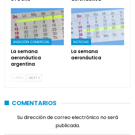
AVIACIÓN COMERCIAL
NOTICIAS
La semana
La semana
aeronáutica
aeronáutica
argentina
PREV
NEXT
COMENTARIOS
Su dirección de correo electrónico no será
publicada.