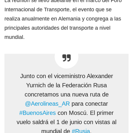
La reunión se llevó adelante en el marco del Foro
Internacional de Transporte, el evento que se
realiza anualmente en Alemania y congrega a las
principales autoridades del transporte a nivel
mundial.
Junto con el viceministro Alexander
Yurnich de la Federación Rusa
concretamos una nueva ruta de
@Aerolineas_AR
para conectar
#BuenosAires
con Moscú. El primer
vuelo saldrá el 1 de junio con vistas al
mundial de
#Rusia
.