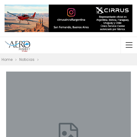
Home
Noticias