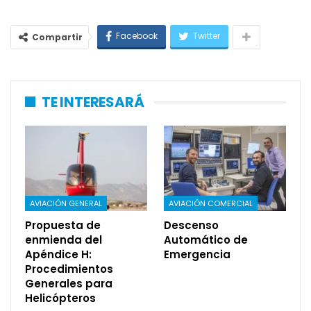
Facebook
Twitter
Compartir
TE INTERESARÁ
AVIACIÓN GENERAL
AVIACIÓN COMERCIAL
Propuesta de
Descenso
enmienda del
Automático de
Apéndice H:
Emergencia
Procedimientos
Generales para
Helicópteros