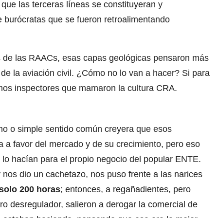
que las terceras líneas se constituyeran y
 burócratas que se fueron retroalimentando
es de las RAACs, esas capas geológicas pensaron más
 de la aviación civil. ¿Cómo no lo van a hacer? Si para
mos inspectores que mamaron la cultura CRA.
smo o simple sentido común creyera que esos
a a favor del mercado y de su crecimiento, pero eso
 lo hacían para el propio negocio del popular ENTE.
 nos dio un cachetazo, nos puso frente a las narices
 solo 200 horas
; entonces, a regañadientes, pero
stro desregulador, salieron a derogar la comercial de