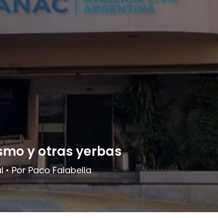
smo y otras yerbas
l • Por Paco Falabella