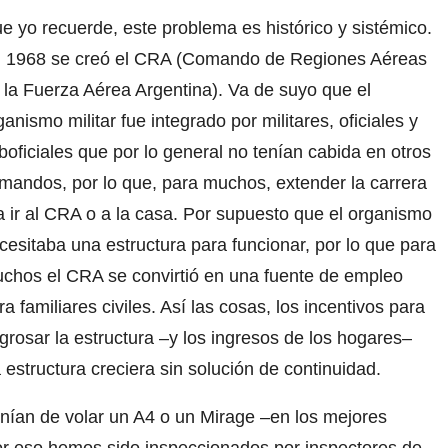
e yo recuerde, este problema es histórico y sistémico.
 1968 se creó el CRA (Comando de Regiones Aéreas
 la Fuerza Aérea Argentina). Va de suyo que el
ganismo militar fue integrado por militares, oficiales y
boficiales que por lo general no tenían cabida en otros
mandos, por lo que, para muchos, extender la carrera
a ir al CRA o a la casa. Por supuesto que el organismo
cesitaba una estructura para funcionar, por lo que para
chos el CRA se convirtió en una fuente de empleo
ra familiares civiles. Así las cosas, los incentivos para
grosar la estructura –y los ingresos de los hogares–
estructura creciera sin solución de continuidad.
nían de volar un A4 o un Mirage –en los mejores