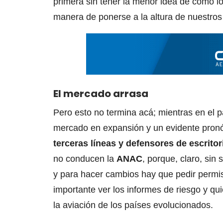
primera sin tener la menor idea de cómo l
manera de ponerse a la altura de nuestros
El mercado arrasa
Pero esto no termina acá; mientras en el pa
mercado en expansión y un evidente pronós
terceras líneas y defensores de escritor
no conducen la
ANAC
, porque, claro, sin
y para hacer cambios hay que pedir permis
importante ver los informes de riesgo y q
la aviación de los países evolucionados.