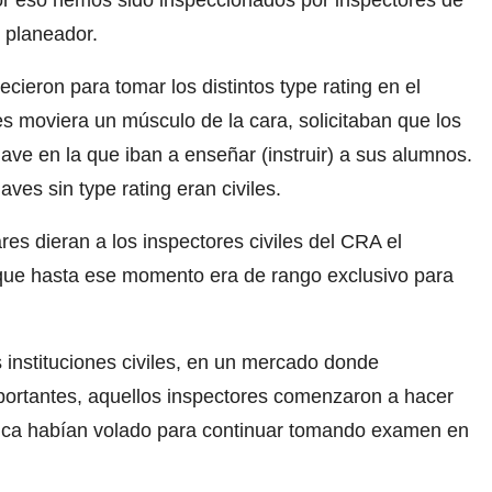
por eso hemos sido inspeccionados por inspectores de
 planeador.
cieron para tomar los distintos type rating en el
es moviera un músculo de la cara, solicitaban que los
nave en la que iban a enseñar (instruir) a sus alumnos.
ves sin type rating eran civiles.
es dieran a los inspectores civiles del CRA el
, que hasta ese momento era de rango exclusivo para
instituciones civiles, en un mercado donde
ortantes, aquellos inspectores comenzaron a hacer
nunca habían volado para continuar tomando examen en