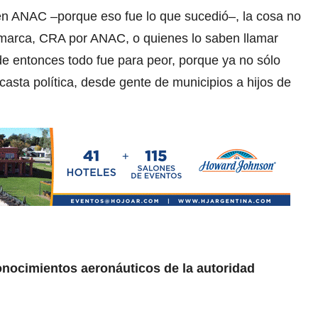
n ANAC –porque eso fue lo que sucedió–, la cosa no
arca, CRA por ANAC, o quienes lo saben llamar
e entonces todo fue para peor, porque ya no sólo
 casta política, desde gente de municipios a hijos de
onocimientos aeronáuticos de la autoridad