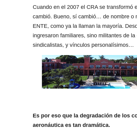
Cuando en el 2007 el CRA se transformó e
cambió. Bueno, sí cambió… de nombre o m
ENTE, como ya la llaman la mayoría. Desd
ingresaron familiares, sino militantes de la
sindicalistas, y vínculos personalísimos…
Es por eso que la degradación de los c
aeronáutica es tan dramática.