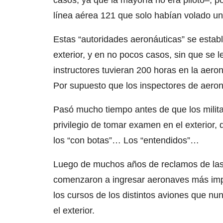
casos, ya que la mayoría no era piloto–; 
línea aérea 121 que solo habían volado un
Estas “autoridades aeronáuticas” se estable
exterior, y en no pocos casos, sin que se l
instructores tuvieran 200 horas en la aero
Por supuesto que los inspectores de aerona
Pasó mucho tiempo antes de que los militar
privilegio de tomar examen en el exterior
los “con botas”… Los “entendidos”…
Luego de muchos años de reclamos de las 
comenzaron a ingresar aeronaves más imp
los cursos de los distintos aviones que 
el exterior.