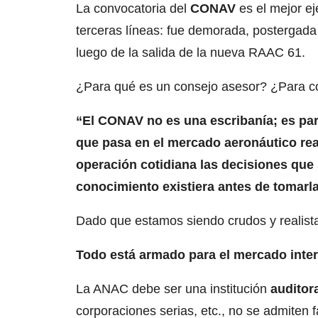
La convocatoria del
CONAV
es el mejor ej
terceras líneas: fue demorada, postergad
luego de la salida de la nueva RAAC 61.
¿Para qué es un consejo asesor? ¿Para co
“El CONAV no es una escribanía; es par
que pasa en el mercado aeronáutico real
operación cotidiana las decisiones que
conocimiento existiera antes de tomarla
Dado que estamos siendo crudos y realista
Todo está armado para el mercado inter
La ANAC debe ser una institución
auditor
corporaciones serias, etc., no se admiten