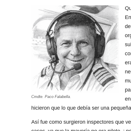
Qu
En
de
or
su
co
er
ne
mu
pa
Cmdte. Paco Falabella.
en
hicieron que lo que debía ser una pequeña 
Así fue como surgieron inspectores que ve