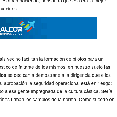
o estaban haciendo, pensando que esa era la mejor
 vecinos.
ís vecino facilitan la formación de pilotos para un
tico de faltante de los mismos, en nuestro suelo
las
ios
se dedican a demostrarle a la dirigencia que ellos
 su aprobación la seguridad operacional está en riesgo;
o a esa gente impregnada de la cultura cástica. Sería
uiénes firman los cambios de la norma. Como sucede en