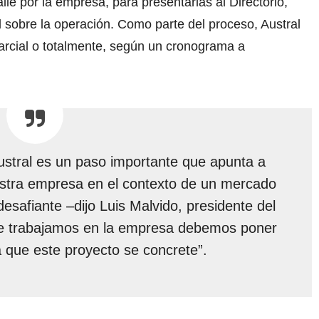
le por la empresa, para presentarlas al Directorio,
l sobre la operación. Como parte del proceso, Austral
arcial o totalmente, según un cronograma a
Austral es un paso importante que apunta a
estra empresa en el contexto de un mercado
esafiante –dijo Luis Malvido, presidente del
ue trabajamos en la empresa debemos poner
 que este proyecto se concrete”.