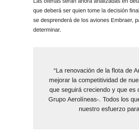
Las ofertas serán ahora analizadas en detal
que deberá ser quien tome la decisión fina
se desprenderá de los aviones Embraer, p
determinar.
“La renovación de la flota de 
mejorar la competitividad de nu
que seguirá creciendo y que es d
Grupo Aerolíneas-. Todos los q
nuestro esfuerzo para