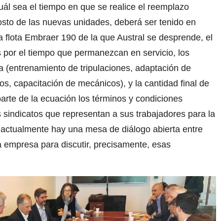
uál sea el tiempo en que se realice el reemplazo
sto de las nuevas unidades, deberá ser tenido en
la flota Embraer 190 de la que Austral se desprende, el
 por el tiempo que permanezcan en servicio, los
ota (entrenamiento de tripulaciones, adaptación de
s, capacitación de mecánicos), y la cantidad final de
rte de la ecuación los términos y condiciones
 sindicatos que representan a sus trabajadores para la
 actualmente hay una mesa de diálogo abierta entre
a empresa para discutir, precisamente, esas