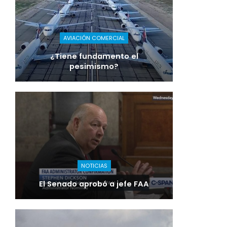
AVIACIÓN COMERCIAL
¿Tiene fundamento el
pesimismo?
NOTICIAS
El Senado aprobó a jefe FAA