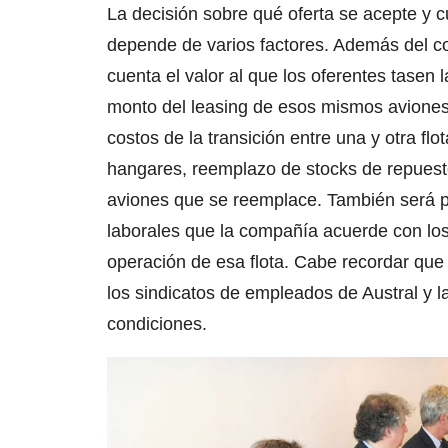
La decisión sobre qué oferta se acepte y c
depende de varios factores. Además del co
cuenta el valor al que los oferentes tasen 
monto del leasing de esos mismos aviones
costos de la transición entre una y otra fl
hangares, reemplazo de stocks de repuesto
aviones que se reemplace. También será pa
laborales que la compañía acuerde con los
operación de esa flota. Cabe recordar que
los sindicatos de empleados de Austral y l
condiciones.