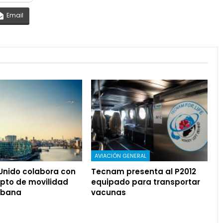
Email
AVIACIÓN GENERAL
 Unido colabora con
Tecnam presenta al P2012
pto de movilidad
equipado para transportar
rbana
vacunas