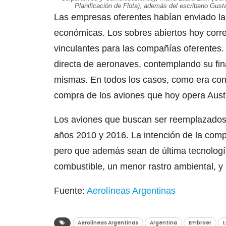
Planificación de Flota), además del escribano Gust
Las empresas oferentes habían enviado la
económicas. Los sobres abiertos hoy corr
vinculantes para las compañías oferentes. 
directa de aeronaves, contemplando su fina
mismas. En todos los casos, como era condi
compra de los aviones que hoy opera Austr
Los aviones que buscan ser reemplazados, 
años 2010 y 2016. La intención de la comp
pero que además sean de última tecnologí
combustible, un menor rastro ambiental, y
Fuente:
Aerolíneas Argentinas
Aerolíneas Argentinas
Argentina
Embraer
L