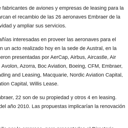
e fabricantes de aviones y empresas de leasing para la
arcan el recambio de las 26 aeronaves Embraer de la
idad y ampliar sus servicios.
añías interesadas en proveer las aeronaves para el
n un acto realizado hoy en la sede de Austral, en la
eron presentadas por AerCap, Airbus, Aircastle, Air
, Avolon, Azorra, Boc Aviation, Boeing, CFM, Embraer,
ading and Leasing, Macquarie, Nordic Aviation Capital,
ion Capital, Willis Lease.
braer, 22 son de su propiedad y otros 4 en leasing.
del año 2010. Las propuestas implicarían la renovación