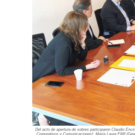
Del acto de apertura de sobres participaron Claudio Enc
Corporativos y Comunicaciones), María Laura Elliff (Ge