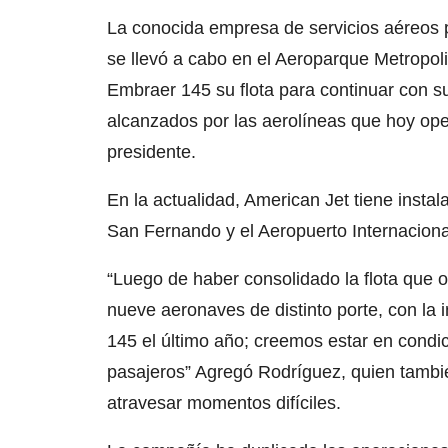
La conocida empresa de servicios aéreos 
se llevó a cabo en el Aeroparque Metropol
Embraer 145 su flota para continuar con s
alcanzados por las aerolíneas que hoy ope
presidente.
En la actualidad, American Jet tiene insta
San Fernando y el Aeropuerto Internacion
“Luego de haber consolidado la flota que
nueve aeronaves de distinto porte, con la
145 el último año; creemos estar en condi
pasajeros” Agregó Rodríguez, quien tambié
atravesar momentos difíciles.