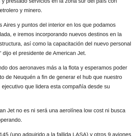
y prestado servicios en la zona sur del país con
etrolero y minero.
Aires y puntos del interior en los que podamos
alada, e iremos incorporando nuevos destinos en la
ructura, así como la capacitación del nuevo personal
 dijo el presidente de American Jet.
ndo dos aeronaves más a la flota y esperamos poder
to de Neuquén a fin de generar el hub que nuestro
 ejecutivo que lidera esta compañía desde su
n Jet no es ni será una aerolínea low cost ni busca
operando.
45 (uno adquirido a la fallida LASA) y otros 9 aviones