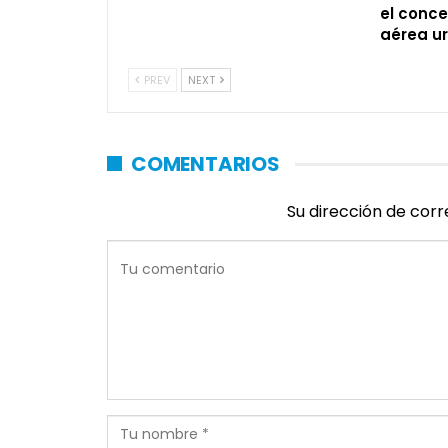
el conce
aérea u
PREV
NEXT
COMENTARIOS
Su dirección de corr