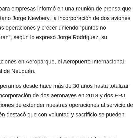
para empresas informó en una reunión de prensa que
itano Jorge Newbery, la incorporación de dos aviones
us operaciones y crecer uniendo “puntos no
ran”, según lo expresó Jorge Rodríguez, su
laciones en Aeroparque, el Aeropuerto Internacional
al de Neuquén.
 operamos desde hace más de 30 años hasta totalizar
 incorporación de dos aeronaves en 2018 y dos ERJ
ciones de extender nuestras operaciones al servicio de
n destacó que con voluntad y sacrificio se pueden