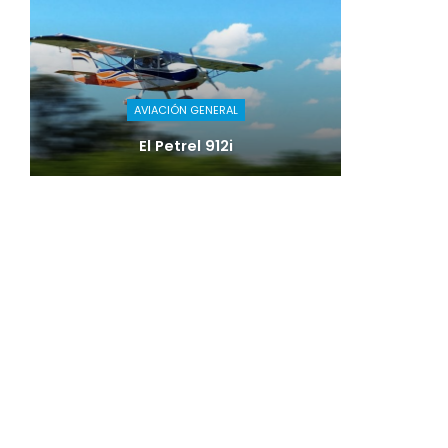
AVIACIÓN GENERAL
El Petrel 912i