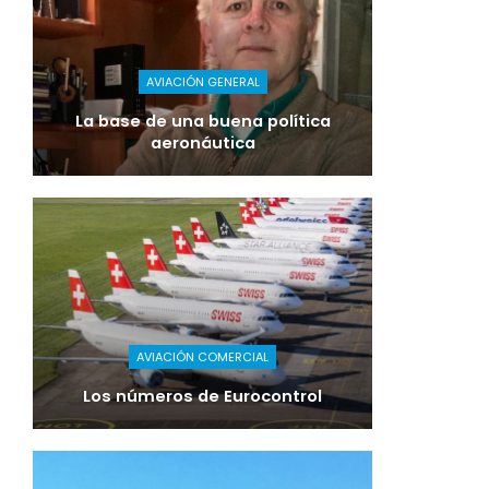
AVIACIÓN GENERAL
La base de una buena política
aeronáutica
AVIACIÓN COMERCIAL
Los números de Eurocontrol