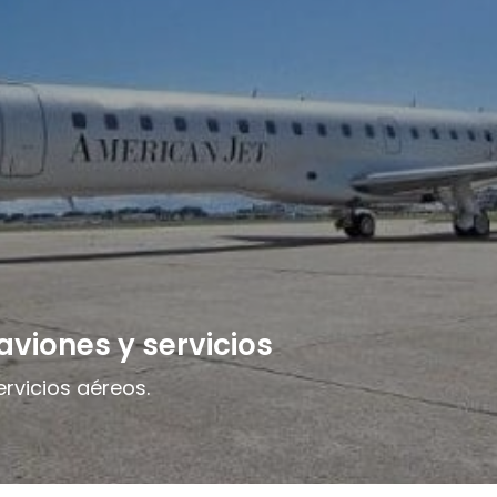
viones y servicios
ervicios aéreos.