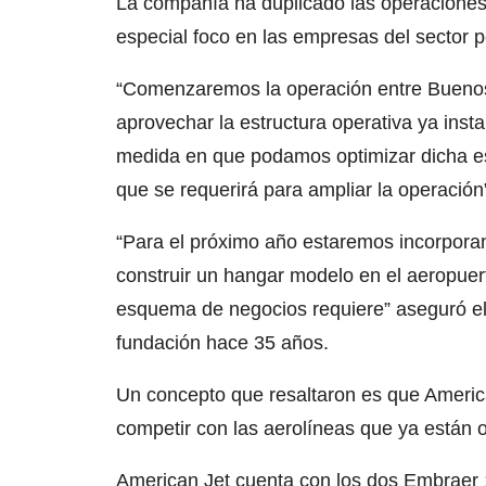
La compañía ha duplicado las operaciones 
especial foco en las empresas del sector p
“Comenzaremos la operación entre Buenos 
aprovechar la estructura operativa ya inst
medida en que podamos optimizar dicha est
que se requerirá para ampliar la operación”
“Para el próximo año estaremos incorpora
construir un hangar modelo en el aeropuer
esquema de negocios requiere” aseguró el
fundación hace 35 años.
Un concepto que resaltaron es que America
competir con las aerolíneas que ya están 
American Jet cuenta con los dos Embraer 1