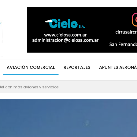
AVIACIÓN COMERCIAL
REPORTAJES
APUNTES AERONÁ
et con más aviones y servicios