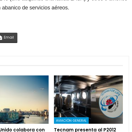
n abanico de servicios aéreos.
Email
AVIACIÓN GENERAL
 Unido colabora con
Tecnam presenta al P2012