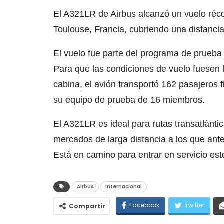
El A321LR de Airbus alcanzó un vuelo réco
Toulouse, Francia, cubriendo una distancia
El vuelo fue parte del programa de prueba 
Para que las condiciones de vuelo fuesen l
cabina, el avión transportó 162 pasajeros 
su equipo de prueba de 16 miembros.
El A321LR es ideal para rutas transatlánti
mercados de larga distancia a los que ante
Está en camino para entrar en servicio est
Airbus
Internacional
Facebook
Twitter
Compartir