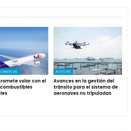
COMERCIAL
NOTICIAS
romete volar con el
Avances en la gestión del
 combustibles
tránsito para el sistema de
les
aeronaves no tripuladas