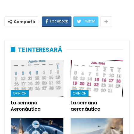
Facebook
Twitter
Compartir
TE INTERESARÁ
OPINIÓN
OPINIÓN
La semana
La semana
Aeronáutica
aeronáutica