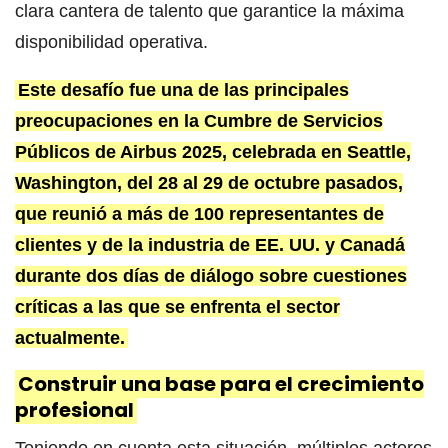
clara cantera de talento que garantice la máxima
disponibilidad operativa.
Este desafío fue una de las principales
preocupaciones en la Cumbre de Servicios
Públicos de Airbus 2025, celebrada en Seattle,
Washington, del 28 al 29 de octubre pasados,
que reunió a más de 100 representantes de
clientes y de la industria de EE. UU. y Canadá
durante dos días de diálogo sobre cuestiones
críticas a las que se enfrenta el sector
actualmente.
Construir una base para el crecimiento
profesional
Teniendo en cuenta esta situación, múltiples actores