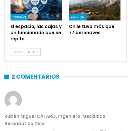
OPINIÓN
OPINIÓN
El espacio, las cajas y
Chile tuvo más que
un funcionario que se
77 aeronaves
repite
PREV
NEXT
2 COMENTARIOS
Rubén Miguel CAFARO, Ingeniero .Mecánico
Aeronáutico
Dice