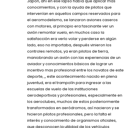
Japón, ahí en ese lapso había que aplicar mas
conocimientos, y con la ayuda de pilotos que
intervenían en aquellos campos reservados para
el aeromodelismo, se lanzaron aviones caseros
con motores, al principio era fascinante ver un
avión remontar vuelo, en muchos caso la
satisfacción era verlo volar y perderse en algún
lado, eso no importaba, después vinieron los
controles remotos, ya eran pilotos de tierra,
maniobrando un avión con las experiencias de un
aviador.y conocimientos básicos de lograr un
incentivo mas profesional entre los novatos de este
deporte, ,, este acontecimiento nacido en plena
juventud, era el trampolín para ingresar a las
escuelas de vuelo de las instituciones
aerodeportivas y profesionales, especialmente en
los aeroclubes, muchos de estos posteriormente
transformados en aeródromos, así nacieron y se
hicieron pilotos profesionales, pero la falta el
interés y conocimiento de organismos oficiales,
que desconocen la utilidad de los vehículos