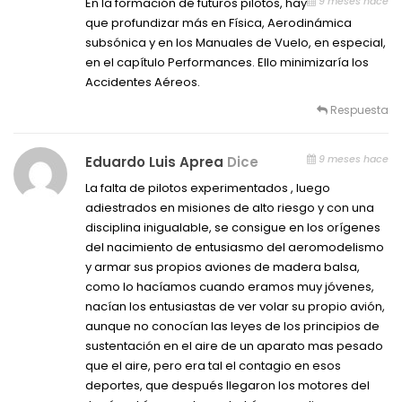
9 meses hace
En la formación de futuros pilotos, hay
que profundizar más en Física, Aerodinámica
subsónica y en los Manuales de Vuelo, en especial,
en el capítulo Performances. Ello minimizaría los
Accidentes Aéreos.
Respuesta
9 meses hace
Eduardo Luis Aprea
Dice
La falta de pilotos experimentados , luego
adiestrados en misiones de alto riesgo y con una
disciplina inigualable, se consigue en los orígenes
del nacimiento de entusiasmo del aeromodelismo
y armar sus propios aviones de madera balsa,
como lo hacíamos cuando eramos muy jóvenes,
nacían los entusiastas de ver volar su propio avión,
aunque no conocían las leyes de los principios de
sustentación en el aire de un aparato mas pesado
que el aire, pero era tal el contagio en esos
deportes, que después llegaron los motores del