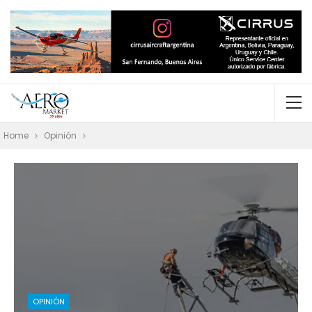
Home
Opinión
OPINIÓN