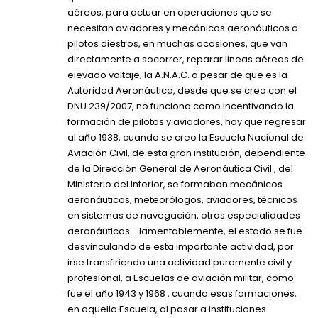
aéreos, para actuar en operaciones que se
necesitan aviadores y mecánicos aeronáuticos o
pilotos diestros, en muchas ocasiones, que van
directamente a socorrer, reparar lineas aéreas de
elevado voltaje, la A.N.A.C. a pesar de que es la
Autoridad Aeronáutica, desde que se creo con el
DNU 239/2007, no funciona como incentivando la
formación de pilotos y aviadores, hay que regresar
al año 1938, cuando se creo la Escuela Nacional de
Aviación Civil, de esta gran institución, dependiente
de la Dirección General de Aeronáutica Civil , del
Ministerio del Interior, se formaban mecánicos
aeronáuticos, meteorólogos, aviadores, técnicos
en sistemas de navegación, otras especialidades
aeronáuticas.- lamentablemente, el estado se fue
desvinculando de esta importante actividad, por
irse transfiriendo una actividad puramente civil y
profesional, a Escuelas de aviación militar, como
fue el año 1943 y 1968 , cuando esas formaciones,
en aquella Escuela, al pasar a instituciones