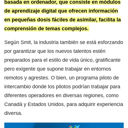
basada en ordenador, que consiste en módulos
de aprendizaje digital que ofrecen información
en pequeñas dosis fáciles de asimilar, facilita la
comprensión de temas complejos.
Según Smit, la industria también se está esforzando
por garantizar que los nuevos talentos estén
preparados para el estilo de vida único, gratificante
pero exigente que supone trabajar en entornos
remotos y agrestes. O bien, un programa piloto de
intercambio donde los pilotos podrían trabajar para
diferentes operadores en diversas regiones, como
Canadá y Estados Unidos, para adquirir experiencia
diversa.