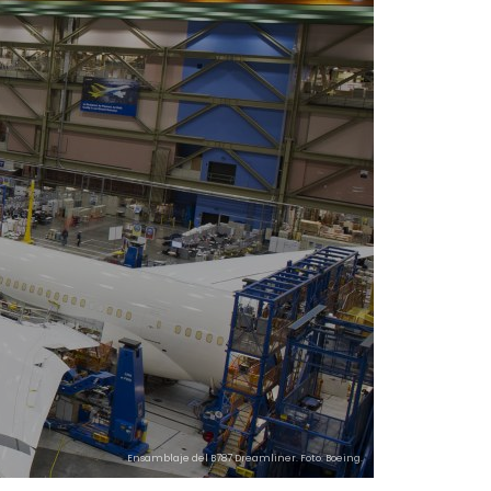
Ensamblaje del B787 Dreamliner. Foto: Boeing.