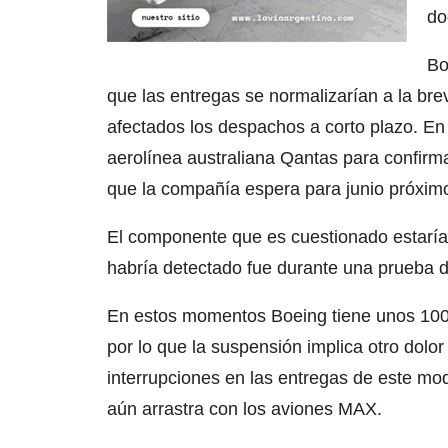
do
Bo
que las entregas se normalizarían a la bre
afectados los despachos a corto plazo. En
aerolínea australiana Qantas para confirma
que la compañía espera para junio próxim
El componente que es cuestionado estaría 
habría detectado fue durante una prueba d
En estos momentos Boeing tiene unos 100 D
por lo que la suspensión implica otro dolo
interrupciones en las entregas de este mo
aún arrastra con los aviones MAX.