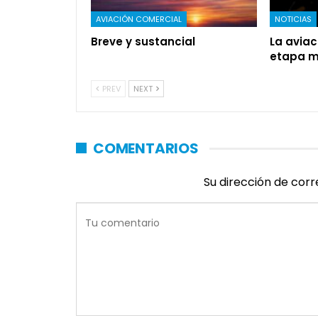
AVIACIÓN COMERCIAL
NOTICIAS
Breve y sustancial
La aviac
etapa má
PREV
NEXT
COMENTARIOS
Su dirección de corr