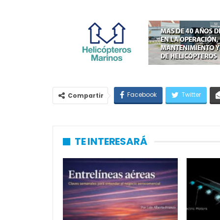
Facebook
Twitter
Compartir
TE INTERESARÁ