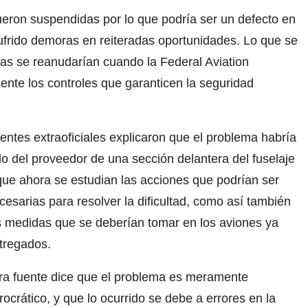
eron suspendidas por lo que podría ser un defecto en
sufrido demoras en reiteradas oportunidades. Lo que se
gas se reanudarían cuando la Federal Aviation
ente los controles que garanticen la seguridad
entes extraoficiales explicaron que el problema habría
do del proveedor de una sección delantera del fuselaje
que ahora se estudian las acciones que podrían ser
cesarias para resolver la dificultad, como así también
s medidas que se deberían tomar en los aviones ya
tregados.
ra fuente dice que el problema es meramente
rocrático, y que lo ocurrido se debe a errores en la