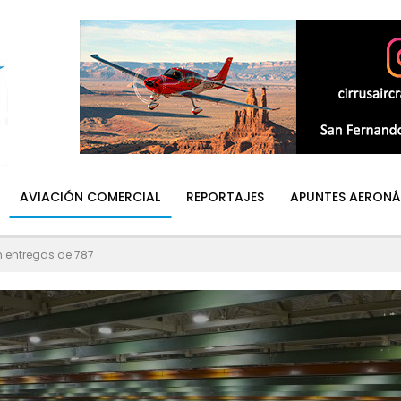
AVIACIÓN COMERCIAL
REPORTAJES
APUNTES AERONÁ
 entregas de 787