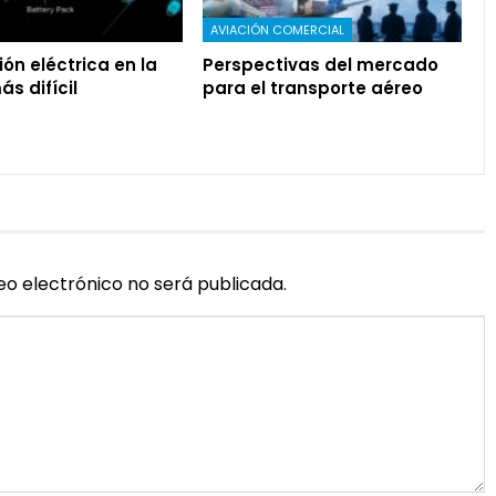
AVIACIÓN COMERCIAL
ión eléctrica en la
Perspectivas del mercado
s difícil
para el transporte aéreo
eo electrónico no será publicada.