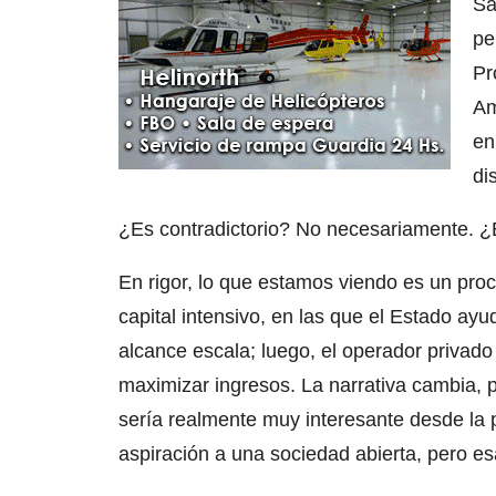
Sa
pe
Pr
Am
en
di
¿Es contradictorio? No necesariamente. 
En rigor, lo que estamos viendo es un pro
capital intensivo, en las que el Estado a
alcance escala; luego, el operador privado
maximizar ingresos. La narrativa cambia, 
sería realmente muy interesante desde la pe
aspiración a una sociedad abierta, pero e