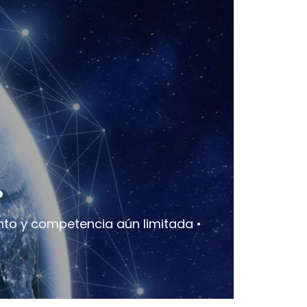
?
to y competencia aún limitada •