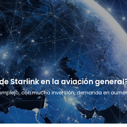
de Starlink en la aviación general
complejo, con mucha inversión, demanda en aumen