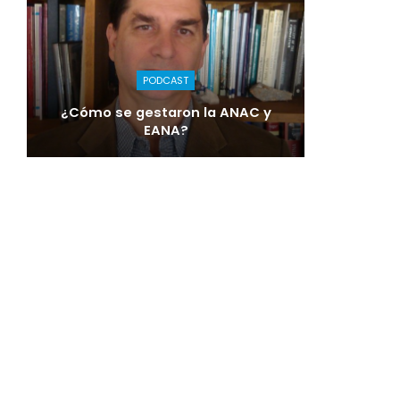
PODCAST
¿Cómo se gestaron la ANAC y
EANA?