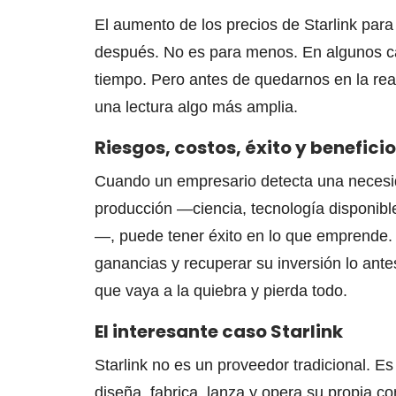
El aumento de los precios de Starlink para
después. No es para menos. En algunos cas
tiempo. Pero antes de quedarnos en la rea
una lectura algo más amplia.
Riesgos, costos, éxito y beneficio
Cuando un empresario detecta una necesid
producción —ciencia, tecnología disponibl
—, puede tener éxito en lo que emprende. Si
ganancias y recuperar su inversión lo ante
que vaya a la quiebra y pierda todo.
El interesante caso Starlink
Starlink no es un proveedor tradicional. 
diseña, fabrica, lanza y opera su propia co