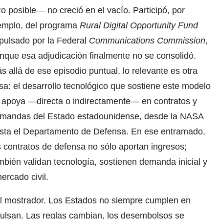
zo posible— no creció en el vacío.
Participó, por
emplo, del programa
Rural Digital Opportunity Fund
pulsado por la Federal
Communications Commission
,
nque esa adjudicación finalmente no se consolidó.
s allá de ese episodio puntual, lo relevante es otra
sa: el desarrollo tecnológico que sostiene este modelo
 apoya —directa o indirectamente— en contratos y
mandas del Estado estadounidense, desde la NASA
sta el Departamento de Defensa. En ese entramado,
s contratos de defensa no sólo aportan ingresos;
mbién validan tecnología, sostienen demanda inicial y
ercado civil.
el mostrador. Los Estados no siempre cumplen en
ulsan. Las reglas cambian, los desembolsos se