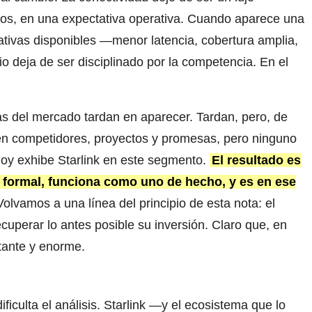
sos, en una expectativa operativa. Cuando aparece una
ativas disponibles —menor latencia, cobertura amplia,
io deja de ser disciplinado por la competencia. En el
s del mercado tardan en aparecer. Tardan, pero, de
sten competidores, proyectos y promesas, pero ninguno
hoy exhibe Starlink en este segmento.
El resultado es
 formal, funciona como uno de hecho, y es en ese
Volvamos a una línea del principio de esta nota: el
uperar lo antes posible su inversión. Claro que, en
stante y enorme.
ficulta el análisis. Starlink —y el ecosistema que lo