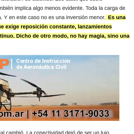
mbién implica algo menos evidente. Toda la carga de
. Y en este caso no es una inversión menor.
Es una
que exige reposición constante, lanzamientos
ntinuo. Dicho de otro modo, no hay magia, sino una
l cambió. La conectividad dejó de ser un lujo