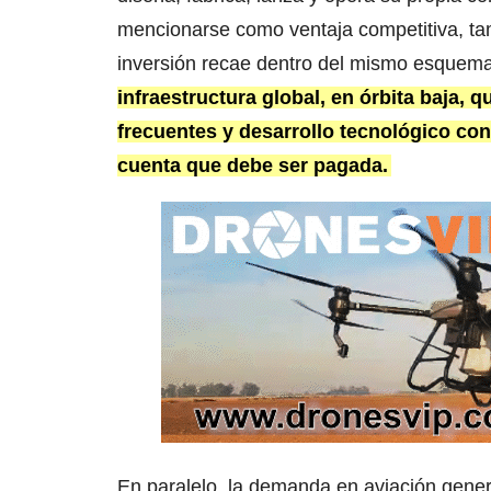
mencionarse como ventaja competitiva, ta
inversión recae dentro del mismo esquema
infraestructura global, en órbita baja, 
frecuentes y desarrollo tecnológico co
cuenta que debe ser pagada.
En paralelo, la demanda en aviación genera