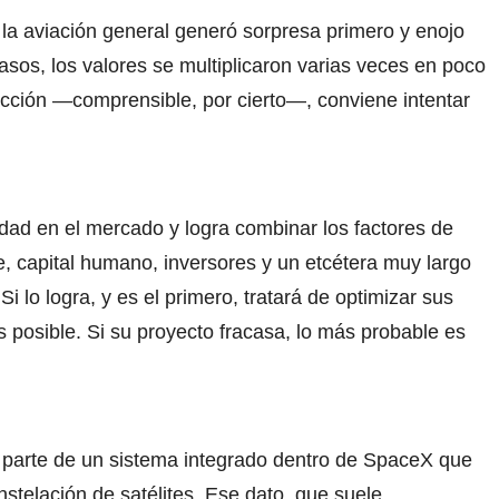
 la aviación general generó sorpresa primero y enojo
os, los valores se multiplicaron varias veces en poco
cción —comprensible, por cierto—, conviene intentar
ad en el mercado y logra combinar los factores de
e, capital humano, inversores y un etcétera muy largo
 lo logra, y es el primero, tratará de optimizar sus
s posible. Si su proyecto fracasa, lo más probable es
Es parte de un sistema integrado dentro de SpaceX que
nstelación de satélites. Ese dato, que suele