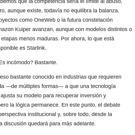
bemos que la competencia sería el límite al abuso,
ro, aunque existe, todavía no equilibra la balanza.
oyectos como OneWeb o la futura constelación
azon Kuiper avanzan, aunque con modelos distintos o
 etapas menos maduras. Por ahora, lo que está
sponible es Starlink.
¿Es incómodo? Bastante.
ceso bastante conocido en industrias que requieren
yuda —de múltiples formas— a que una tecnología
 ajusta su modelo para recuperar inversión y
pero la lógica permanece. En este punto, el debate
rspectiva institucional y, sobre todo, desde la
sa discusión quedará para más adelante.