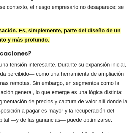
ese contexto, el riesgo empresario no desaparece; se
sación. Es, simplemente, parte del diseño de un
nto y más profundo.
icaciones?
na tensión interesante. Durante su expansión inicial,
ida percibido— como una herramienta de ampliación
zonas remotas. Sin embargo, en
segmentos como la
iación general, lo que emerge es una lógica distinta:
gmentación de precios y captura de valor allí donde la
sposición a pagar es mayor y la recuperación del
pital —y de las ganancias— puede optimizarse.