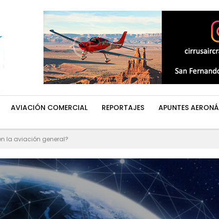
AVIACIÓN COMERCIAL
REPORTAJES
APUNTES AERONÁ
 en la aviación general?