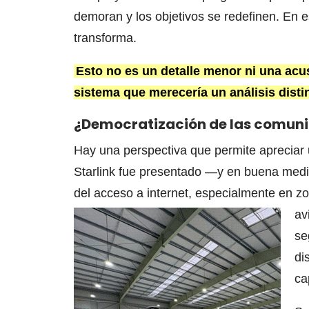
demoran y los objetivos se redefinen. En 
transforma.
Esto no es un detalle menor ni una acu
sistema que merecería un análisis disti
¿Democratización de las comun
Hay una perspectiva que permite apreciar u
Starlink fue presentado —y en buena med
del acceso a internet, especialmente en 
av
se
di
ca