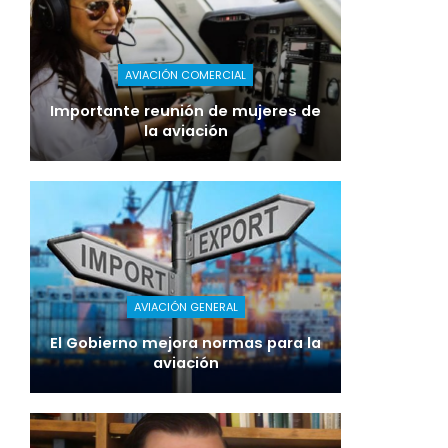
AVIACIÓN COMERCIAL
Importante reunión de mujeres de
la aviación
AVIACIÓN GENERAL
El Gobierno mejora normas para la
aviación