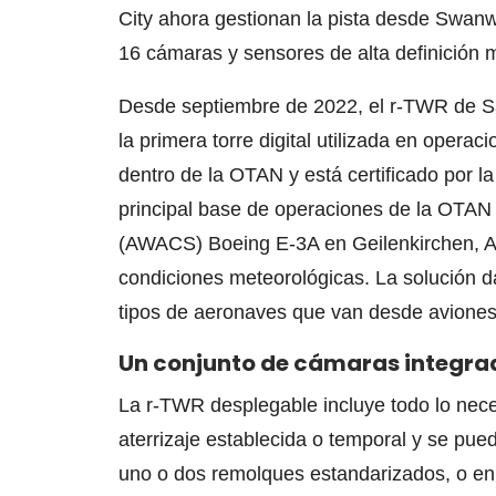
City ahora gestionan la pista desde Swanwi
16 cámaras y sensores de alta definición 
Desde septiembre de 2022, el r-TWR de S
la primera torre digital utilizada en opera
dentro de la OTAN y está certificado por l
principal base de operaciones de la OTAN p
(AWACS) Boeing E-3A en Geilenkirchen, Al
condiciones meteorológicas. La solución d
tipos de aeronaves que van desde aviones
Un conjunto de cámaras integrad
La r-TWR desplegable incluye todo lo neces
aterrizaje establecida o temporal y se pued
uno o dos remolques estandarizados, o en