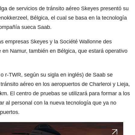
lga de servicios de tránsito aéreo Skeyes presentó su
nokkerzeel, Bélgica, el cual se basa en la tecnología
a compañía sueca Saab.
las empresas Skeyes y la Société Wallonne des
 en Namur, también en Bélgica, que estará operativo
o r-TWR, según su sigla en inglés) de Saab se
 tránsito aéreo en los aeropuertos de Charleroi y Lieja,
m. El centro de pruebas se utilizará para formar a los
zar al personal con la nueva tecnología que ya no
opuertos.