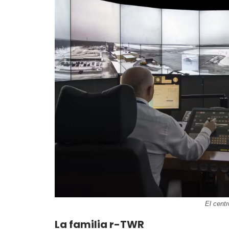
El cent
La familia r-TWR