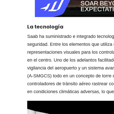
La tecnología
Saab ha suministrado e integrado tecnolog
seguridad. Entre los elementos que utiliza
representaciones visuales para los contro
en el centro. Uno de los adelantos facilita
vigilancia del aeropuerto y un sistema ava
(A-SMGCS) todo en un concepto de torre di
controladores de tránsito aéreo rastrear c
en condiciones climáticas adversas, lo qu