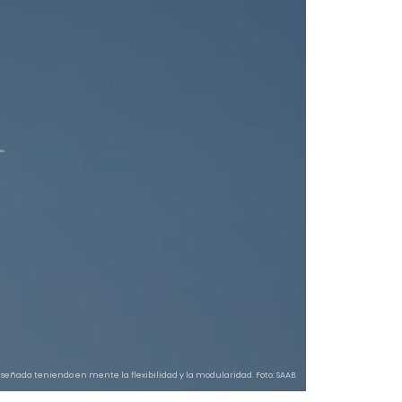
diseñada teniendo en mente la flexibilidad y la modularidad. Foto: SAAB.