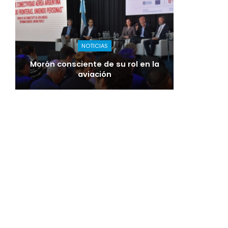
NOTICIAS
Morón consciente de su rol en la
aviación