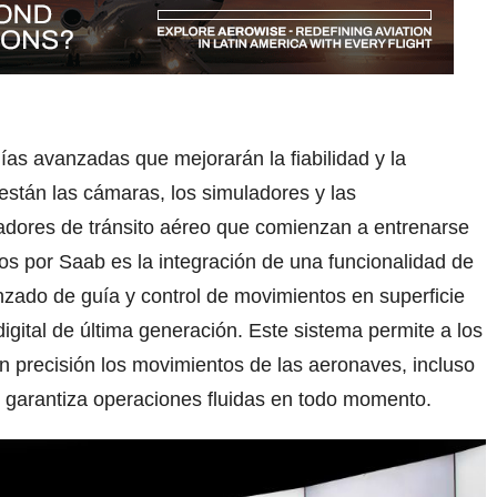
ías avanzadas que mejorarán la fiabilidad y la
 están las cámaras, los simuladores y las
ladores de tránsito aéreo que comienzan a entrenarse
dos por Saab es la integración de una funcionalidad de
nzado de guía y control de movimientos en superficie
gital de última generación. Este sistema permite a los
on precisión los movimientos de las aeronaves, incluso
e garantiza operaciones fluidas en todo momento.