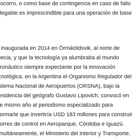
socorro, o como base de contingencia en caso de fallo
splegable es imprescindible para una operación de base
e inaugurada en 2014 en Örnsköldsvik, al norte de
ecia, y que la tecnología ya
alumbraba al mundo
ronáutico siempre expectante por la innovación
cnológica, en la Argentina el Organismo Regulador del
stema Nacional de Aeropuertos (ORSNA), bajo la
esidencia del geógrafo Gustavo Lipovich, convocó en
e mismo año al periodismo especializado para
formarle que invertiría USD 183 millones para construir
torres de control en Aeroparque, Córdoba e Iguazú.
multáneamente, el Ministerio del Interior y Transporte,