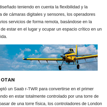
diseñado teniendo en cuenta la flexibilidad y la
a de cámaras digitales y sensores, los operadores
arios servicios de forma remota, basándose en la
 de estar en el lugar y ocupar un espacio crítico en un
ida.
a OTAN
optó un Saab r-TWR para convertirse en el primer
ndo en estar totalmente controlado por una torre de
l pasar de una torre física, los controladores de London