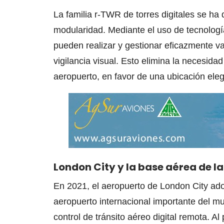
La familia r-TWR de torres digitales se ha 
modularidad. Mediante el uso de tecnologí
pueden realizar y gestionar eficazmente v
vigilancia visual. Esto elimina la necesidad
aeropuerto, en favor de una ubicación eleg
London City y la base aérea de l
En 2021, el aeropuerto de London City ad
aeropuerto internacional importante del mu
control de tránsito aéreo digital remota. A