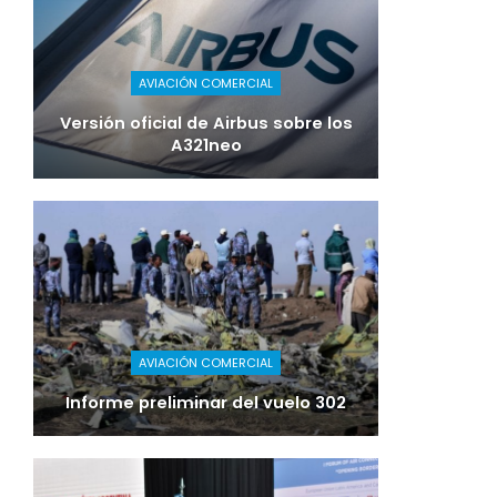
AVIACIÓN COMERCIAL
Versión oficial de Airbus sobre los
A321neo
AVIACIÓN COMERCIAL
Informe preliminar del vuelo 302