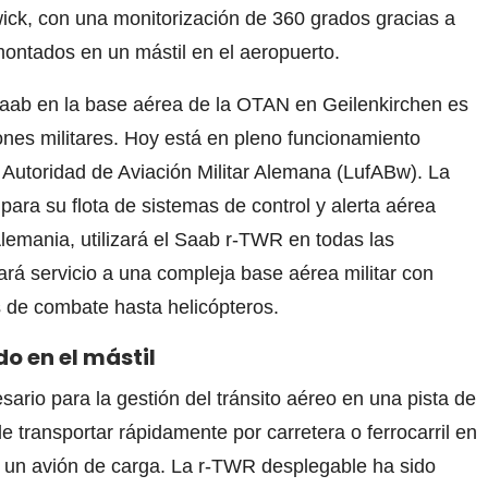
ck, con una monitorización de 360 ​​grados gracias a
montados en un mástil en el aeropuerto.
aab en la base aérea de la OTAN en Geilenkirchen es
ciones militares. Hoy está en pleno funcionamiento
a Autoridad de Aviación Militar Alemana (LufABw). La
ara su flota de sistemas de control y alerta aérea
emania, utilizará el Saab r-TWR en todas las
ará servicio a una compleja base aérea militar con
 de combate hasta helicópteros.
o en el mástil
ario para la gestión del tránsito aéreo en una pista de
e transportar rápidamente por carretera o ferrocarril en
 un avión de carga. La r-TWR desplegable ha sido