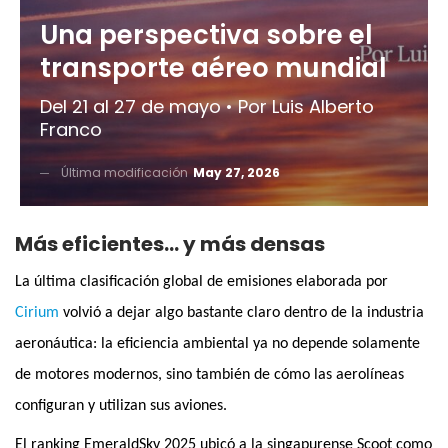
Una perspectiva sobre el
transporte aéreo mundial
Del 21 al 27 de mayo • Por Luis Alberto
Franco
Última modificación
May 27, 2026
Más eficientes… y más densas
La última clasificación global de emisiones elaborada por
Cirium
volvió a dejar algo bastante claro dentro de la industria
aeronáutica: la eficiencia ambiental ya no depende solamente
de motores modernos, sino también de cómo las aerolíneas
configuran y utilizan sus aviones.
El ranking EmeraldSky 2025 ubicó a la singapurense Scoot como