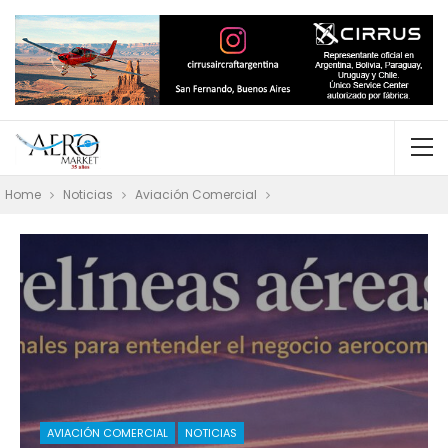
Home
Noticias
Aviación Comercial
AVIACIÓN COMERCIAL
NOTICIAS