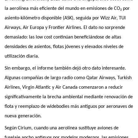
la aerolínea más eficiente del mundo en emisiones de CO₂ por
asiento-kilómetro disponible (ASK), seguida por Wizz Air, TUI
Airways, Air Europa y Frontier Airlines. El dato no sorprende
demasiado: las low cost continúan beneficiándose de altas
densidades de asientos, flotas jóvenes y elevados niveles de
utilización diaria.
Sin embargo, el informe también dejó otro dato interesante.
Algunas compañías de largo radio como Qatar Airways, Turkish
Airlines, Virgin Atlantic y Air Canada comenzaron a reducir
significativamente la brecha ambiental mediante renovación de
flota y reemplazo de widebodies más antiguos por aeronaves de
nueva generación.
Según Cirium, cuando una aerolínea sustituye aviones de
fuselaje ancho antiguos por modelos modernos, las emisiones