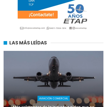
LAS MÁS LEÍDAS
AVIACIÓN COMERCIAL
Más referentes de la industria piden que se