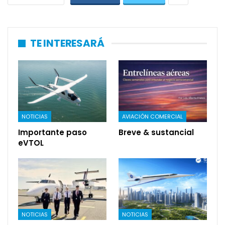
TE INTERESARÁ
NOTICIAS
AVIACIÓN COMERCIAL
Importante paso
Breve & sustancial
eVTOL
NOTICIAS
NOTICIAS