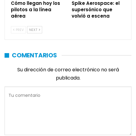
Cómo llegan hoy los
Spike Aerospace: el
pilotos a la línea
supersónico que
aérea
volvió a escena
PREV
NEXT
COMENTARIOS
Su dirección de correo electrónico no será
publicada.