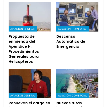
AVIACIÓN GENERAL
AVIACIÓN COMERCIAL
Propuesta de
Descenso
enmienda del
Automático de
Apéndice H:
Emergencia
Procedimientos
Generales para
Helicópteros
AVIACIÓN GENERAL
AVIACIÓN COMERCIAL
Renuevan el cargo en
Nuevas rutas