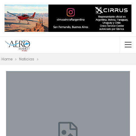
Home
Noticias