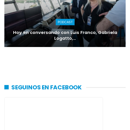
PODCAST
Hoy en conversando con Luis Franco, Gabriela
Logatto,…
SEGUINOS EN FACEBOOK