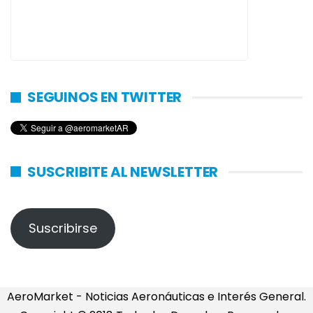
SEGUINOS EN TWITTER
SUSCRIBITE AL NEWSLETTER
Suscribirse
AeroMarket - Noticias Aeronáuticas e Interés General.