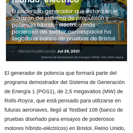
El poderoso generador que estará en el
corazón del sistema de propulsión y
potencia híbrido-eléctrico más
poderoso del sector aeroespacial ha
llegado al banco de pruebas de Bristol.
Última modificación
Jul 29, 2021
Sistema de Generación de Energía 1 (PGS1). Foto: Rolls-Royce.
El generador de potencia que formará parte del
programa demostrador del Sistema de Generación
de Energía 1 (PGS1), de 2,5 megavatios (MW) de
Rolls-Royce, que está pensado para utilizarse en
futuras aeronaves, llegó al Testbed 108 (banco de
pruebas diseñado para ensayos de poderosos
motores híbrido-eléctricos) en Bristol, Reino Unido,