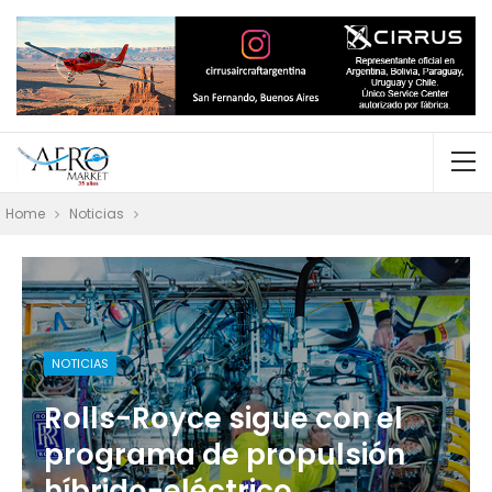
Home
Noticias
NOTICIAS
Rolls-Royce sigue con el
programa de propulsión
híbrido-eléctrico