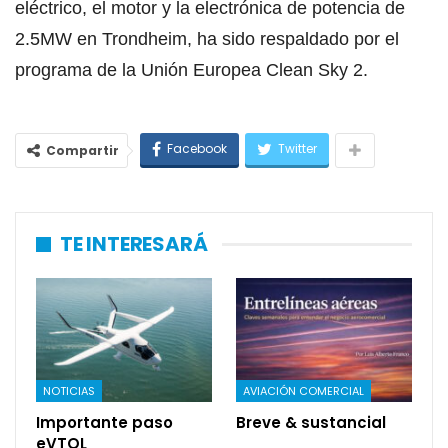
eléctrico, el motor y la electrónica de potencia de
2.5MW en Trondheim, ha sido respaldado por el
programa de la Unión Europea Clean Sky 2.
Facebook
Twitter
Compartir
TE INTERESARÁ
NOTICIAS
AVIACIÓN COMERCIAL
Importante paso
Breve & sustancial
eVTOL