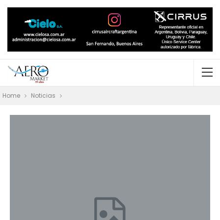
Home
Noticias