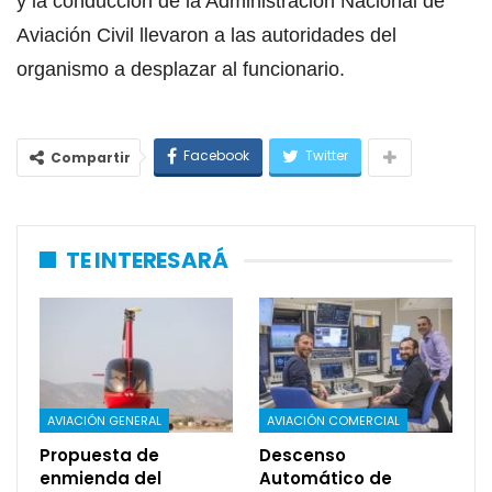
y la conducción de la Administración Nacional de
Aviación Civil llevaron a las autoridades del
organismo a desplazar al funcionario.
Facebook
Twitter
Compartir
TE INTERESARÁ
AVIACIÓN GENERAL
AVIACIÓN COMERCIAL
Propuesta de
Descenso
enmienda del
Automático de