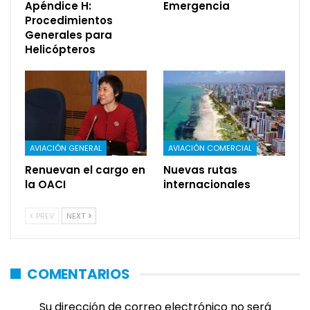
Apéndice H:
Emergencia
Procedimientos
Generales para
Helicópteros
AVIACIÓN GENERAL
AVIACIÓN COMERCIAL
Renuevan el cargo en
Nuevas rutas
la OACI
internacionales
PREV
NEXT
COMENTARIOS
Su dirección de correo electrónico no será