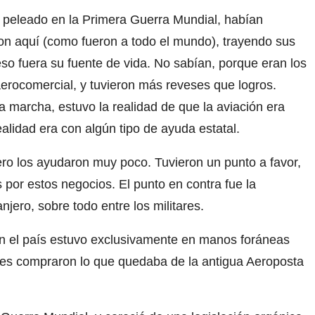
an peleado en la Primera Guerra Mundial, habían
ron aquí (como fueron a todo el mundo), trayendo sus
so fuera su fuente de vida. No sabían, porque eran los
erocomercial, y tuvieron más reveses que logros.
 marcha, estuvo la realidad de que la aviación era
alidad era con algún tipo de ayuda estatal.
pero los ayudaron muy poco. Tuvieron un punto a favor,
s por estos negocios. El punto en contra fue la
jero, sobre todo entre los militares.
 en el país estuvo exclusivamente en manos foráneas
ales compraron lo que quedaba de la antigua Aeroposta