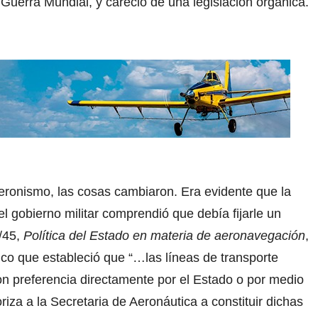
Guerra Mundial, y careció de una legislación orgánica.
peronismo, las cosas cambiaron. Era evidente que la
 el gobierno militar comprendió que debía fijarle un
/45,
Política del Estado en materia de aeronavegación
,
co que estableció que “…las líneas de transporte
on preferencia directamente por el Estado o por medio
iza a la Secretaria de Aeronáutica a constituir dichas