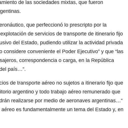
namiento de las sociedades mixtas, que fueron
gentinas.
onáutico, que perfeccionó lo prescripto por la
explotación de servicios de transporte de itinerario fijo
usivo del Estado, pudiendo utilizar la actividad privada
o considere conveniente el Poder Ejecutivo” y que “las
ajeros, correspondencia o carga, en la República
 del país…”.
os de transporte aéreo no sujetos a itinerario fijo que
ritorio argentino y todo trabajo aéreo remunerado que
odrán realizarse por medio de aeronaves argentinas…”
 aéreo es fundamentalmente un tema del Estado y, en