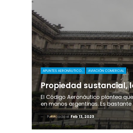
APUNTES AERONÁUTICOS
AVIACIÓN COMERCIAL
Propiedad sustancial, l
El Código Aeronáutico plantea qu
en manos argentinas. Es bastante c
Publicado el
Feb 13, 2023