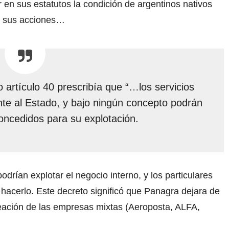
 en sus estatutos la condición de argentinos nativos
de sus acciones…
 artículo 40 prescribía que “…los servicios
nte al Estado, y bajo ningún concepto podrán
oncedidos para su explotación.
odrían explotar el negocio interno, y los particulares
hacerlo. Este decreto significó que Panagra dejara de
reación de las empresas mixtas (Aeroposta, ALFA,