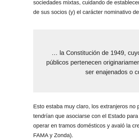
sociedades mixtas, cuidando de establecer
de sus socios (y) el carácter nominativo 
… la Constitución de 1949, cuyo
públicos pertenecen originariame
ser enajenados o c
Esto estaba muy claro, los extranjeros no p
tendrían que asociarse con el Estado para 
operar en tramos domésticos y avaló la c
FAMA y Zonda).