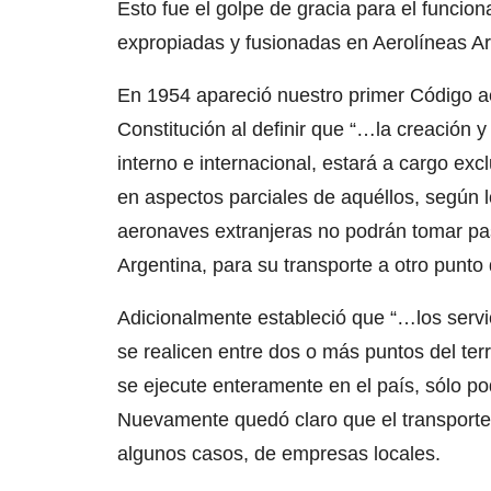
Esto fue el golpe de gracia para el funcio
expropiadas y fusionadas en Aerolíneas Ar
En 1954 apareció nuestro primer Código aer
Constitución al definir que “…la creación y 
interno e internacional, estará a cargo excl
en aspectos parciales de aquéllos, según l
aeronaves extranjeras no podrán tomar pas
Argentina, para su transporte a otro punto
Adicionalmente estableció que “…los servici
se realicen entre dos o más puntos del ter
se ejecute enteramente en el país, sólo p
Nuevamente quedó claro que el transporte
algunos casos, de empresas locales.