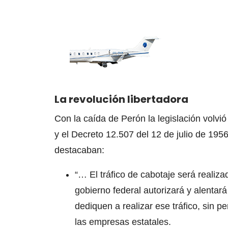
La revolución libertadora
Con la caída de Perón la legislación volvió
y el Decreto 12.507 del 12 de julio de 195
destacaban:
“… El tráfico de cabotaje será realiz
gobierno federal autorizará y alenta
dediquen a realizar ese tráfico, sin p
las empresas estatales.