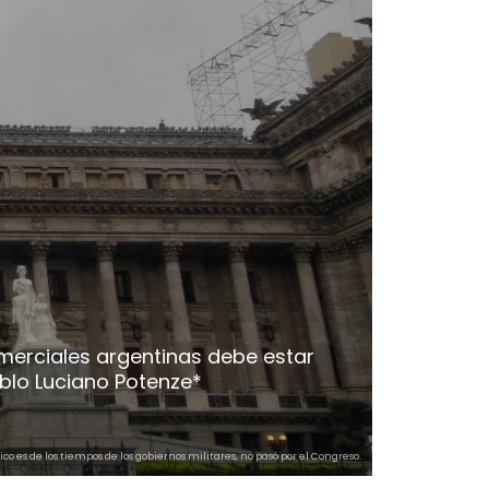
merciales argentinas debe estar
ablo Luciano Potenze*
co es de los tiempos de los gobiernos militares, no pasó por el Congreso.