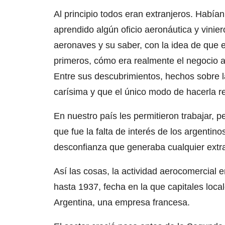
Al principio todos eran extranjeros. Habí
aprendido algún oficio aeronáutica y vinie
aeronaves y su saber, con la idea de que e
primeros, cómo era realmente el negocio a
Entre sus descubrimientos, hechos sobre la
carísima y que el único modo de hacerla re
En nuestro país les permitieron trabajar, 
que fue la falta de interés de los argentino
desconfianza que generaba cualquier extran
Así las cosas, la actividad aerocomercial
hasta 1937, fecha en la que capitales loc
Argentina, una empresa francesa.