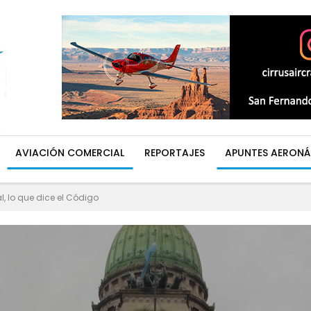
AVIACIÓN COMERCIAL
REPORTAJES
APUNTES AERONÁ
, lo que dice el Código