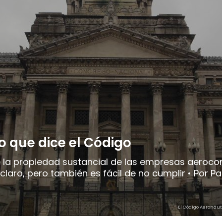
o que dice el Código
e la propiedad sustancial de las empresas aeroco
laro, pero también es fácil de no cumplir • Por P
El Código Aeronáuti