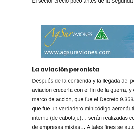
El sector creció poco antes de la Segunda 
La aviación peronista
Después de la contienda y la llegada del 
aviación crecería con el fin de la guerra, y
marco de acción, que fue el Decreto 9.358
que fue un verdadero minicódigo aeronáuti
interno (de cabotaje)… serán realizadas c
de empresas mixtas… A tales fines se autor