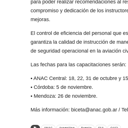
para poder realizar recomendaciones al re
compromiso y dedicación de los instructore
mejoras.
El control de eficiencia del personal que es
garantiza la calidad de instrucción de mane
de seguridad operacional en la aviación civ
Las fechas para las capacitaciones serán:
• ANAC Central: 18, 22, 31 de octubre y 1
• Córdoba: 5 de noviembre.
• Mendoza: 26 de noviembre.
Más información: biceta@anac.gob.ar / Tel
ANAC
Argentina
Evento
FAA
OACI