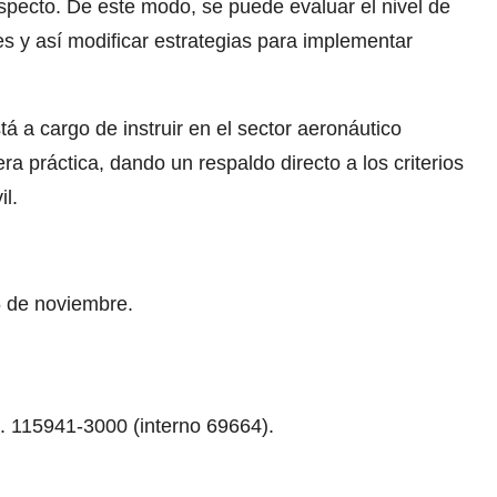
specto. De este modo, se puede evaluar el nivel de
s y así modificar estrategias para implementar
tá a cargo de instruir en el sector aeronáutico
ra práctica, dando un respaldo directo a los criterios
il.
5 de noviembre.
. 115941-3000 (interno 69664).