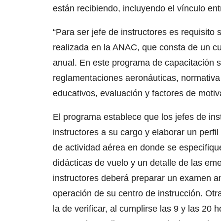
están recibiendo, incluyendo el vínculo entr
“Para ser jefe de instructores es requisito
realizada en la ANAC, que consta de un cu
anual. En este programa de capacitación 
reglamentaciones aeronáuticas, normativa 
educativos, evaluación y factores de motiva
El programa establece que los jefes de ins
instructores a su cargo y elaborar un perf
de actividad aérea en donde se especifiqu
didácticas de vuelo y un detalle de las e
instructores deberá preparar un examen an
operación de su centro de instrucción. Ot
la de verificar, al cumplirse las 9 y las 2