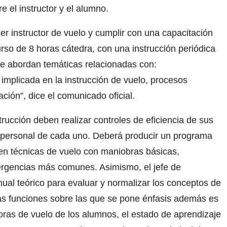
e el instructor y el alumno.
 ser instructor de vuelo y cumplir con una capacitación
rso de 8 horas cátedra, con una instrucción periódica
se abordan temáticas relacionadas con:
implicada en la instrucción de vuelo, procesos
ción”, dice el comunicado oficial.
trucción deben realizar controles de eficiencia de sus
il personal de cada uno. Deberá producir un programa
en técnicas de vuelo con maniobras básicas,
mergencias más comunes. Asimismo, el jefe de
ual teórico para evaluar y normalizar los conceptos de
ras funciones sobre las que se pone énfasis además es
0 horas de vuelo de los alumnos, el estado de aprendizaje