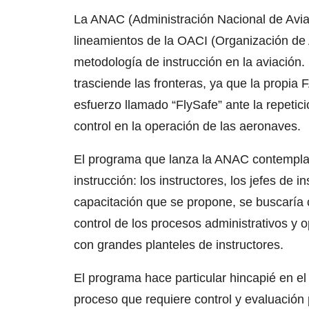
La ANAC (Administración Nacional de Avia
lineamientos de la OACI (Organización de A
metodología de instrucción en la aviación
trasciende las fronteras, ya que la propia 
esfuerzo llamado “FlySafe” ante la repetic
control en la operación de las aeronaves.
El programa que lanza la ANAC contemplarí
instrucción: los instructores, los jefes de i
capacitación que se propone, se buscaría c
control de los procesos administrativos y 
con grandes planteles de instructores.
El programa hace particular hincapié en el 
proceso que requiere control y evaluación