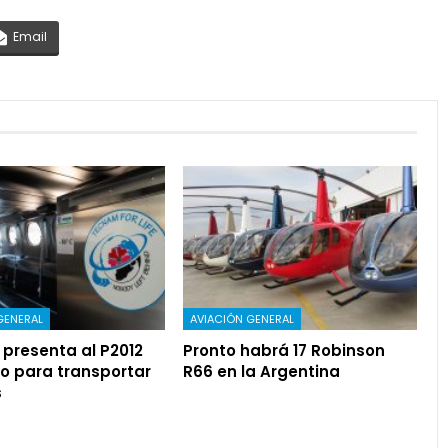
Email
GENERAL
AVIACIÓN GENERAL
presenta al P2012
Pronto habrá 17 Robinson
o para transportar
R66 en la Argentina
s