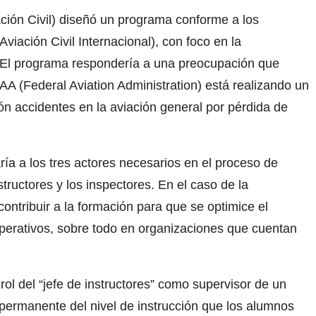
ción Civil) diseñó un programa conforme a los
viación Civil Internacional), con foco en la
. El programa respondería a una preocupación que
FAA (Federal Aviation Administration) está realizando un
ión accidentes en la aviación general por pérdida de
a a los tres actores necesarios en el proceso de
nstructores y los inspectores. En el caso de la
ontribuir a la formación para que se optimice el
operativos, sobre todo en organizaciones que cuentan
rol del “jefe de instructores” como supervisor de un
 permanente del nivel de instrucción que los alumnos