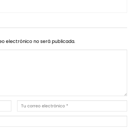
eo electrónico no será publicada.