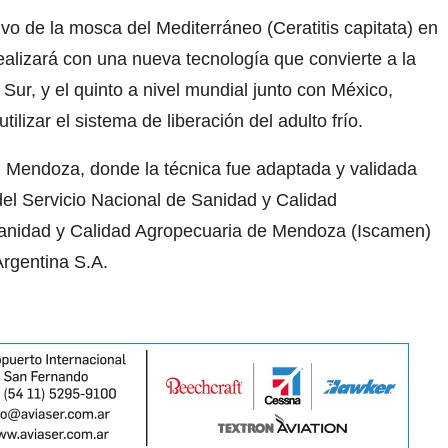
ivo de la mosca del Mediterráneo (Ceratitis capitata) en
ealizará con una nueva tecnología que convierte a la
Sur, y el quinto a nivel mundial junto con México,
lizar el sistema de liberación del adulto frío.
n Mendoza, donde la técnica fue adaptada y validada
 del Servicio Nacional de Sanidad y Calidad
 Sanidad y Calidad Agropecuaria de Mendoza (Iscamen)
Argentina S.A.