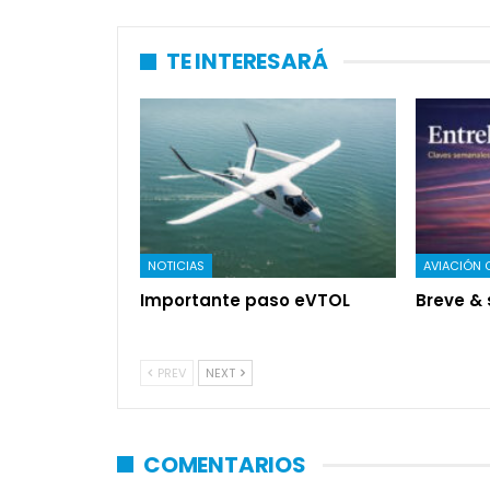
TE INTERESARÁ
NOTICIAS
AVIACIÓN 
Importante paso eVTOL
Breve & 
PREV
NEXT
COMENTARIOS