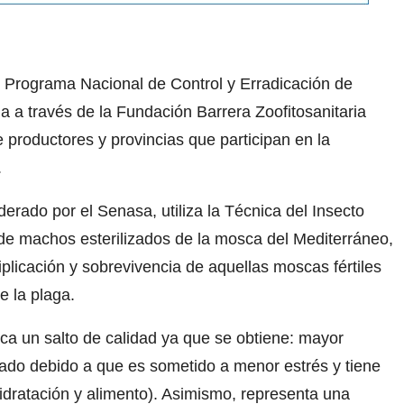
el Programa Nacional de Control y Erradicación de
 a través de la Fundación Barrera Zoofitosanitaria
 productores y provincias que participan en la
.
rado por el Senasa, utiliza la Técnica del Insecto
n de machos esterilizados de la mosca del Mediterráneo,
iplicación y sobrevivencia de aquellas moscas fértiles
e la plaga.
lica un salto de calidad ya que se obtiene: mayor
berado debido a que es sometido a menor estrés y tiene
idratación y alimento). Asimismo, representa una