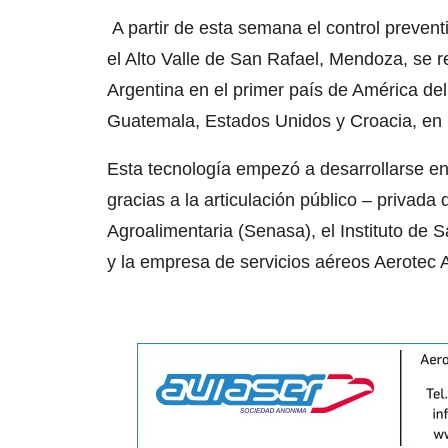
A partir de esta semana el control prevent
el Alto Valle de San Rafael, Mendoza, se r
Argentina en el primer país de América del 
Guatemala, Estados Unidos y Croacia, en uti
Esta tecnología empezó a desarrollarse e
gracias a la articulación público – privada
Agroalimentaria (Senasa), el Instituto de
y la empresa de servicios aéreos Aerotec 