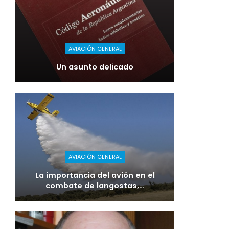
AVIACIÓN GENERAL
Un asunto delicado
AVIACIÓN GENERAL
La importancia del avión en el
combate de langostas,…