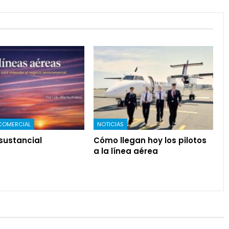
COMERCIAL
NOTICIAS
sustancial
Cómo llegan hoy los pilotos
a la línea aérea