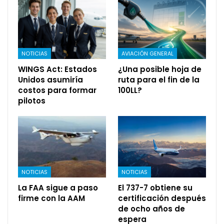
NOTICIAS
AVIACIÓN GENERAL
WINGS Act: Estados
¿Una posible hoja de
Unidos asumiría
ruta para el fin de la
costos para formar
100LL?
pilotos
NOTICIAS
NOTICIAS
La FAA sigue a paso
El 737-7 obtiene su
firme con la AAM
certificación después
de ocho años de
espera