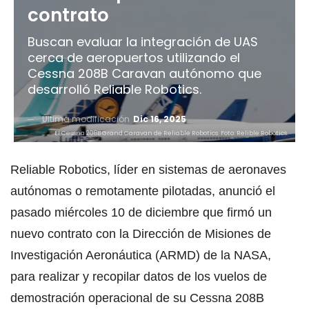
contrato
Buscan evaluar la integración de UAS
cerca de aeropuertos utilizando el
Cessna 208B Caravan autónomo que
desarrolló Reliable Robotics.
Última modificación
Dic 16, 2025
El Cessna 208B Grand Caravan de Reliable Robotics. Foto: Relible Robotics.
Reliable Robotics, líder en sistemas de aeronaves
autónomas o remotamente pilotadas, anunció el
pasado miércoles 10 de diciembre que firmó un
nuevo contrato con la Dirección de Misiones de
Investigación Aeronáutica (ARMD) de la NASA,
para realizar y recopilar datos de los vuelos de
demostración operacional de su Cessna 208B