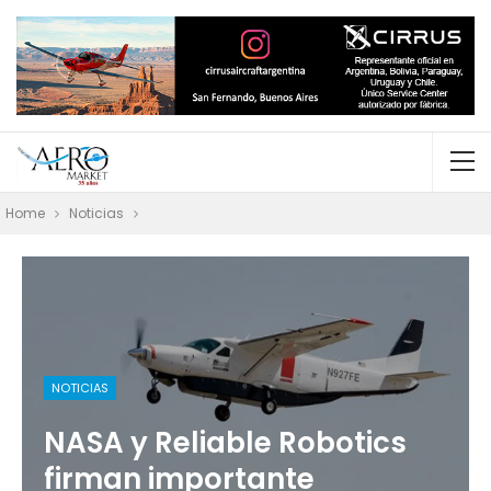
Home
Noticias
NOTICIAS
NASA y Reliable Robotics
firman importante