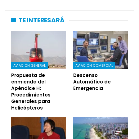
TE INTERESARÁ
AVIACIÓN GENERAL
AVIACIÓN COMERCIAL
Propuesta de
Descenso
enmienda del
Automático de
Apéndice H:
Emergencia
Procedimientos
Generales para
Helicópteros