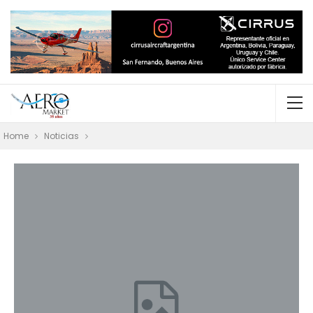
Home
Noticias