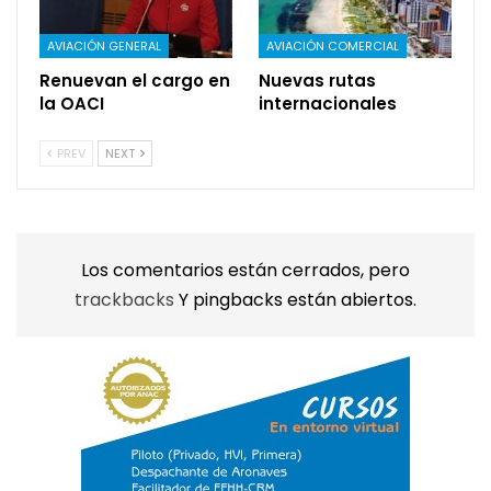
AVIACIÓN GENERAL
AVIACIÓN COMERCIAL
Renuevan el cargo en
Nuevas rutas
la OACI
internacionales
PREV
NEXT
Los comentarios están cerrados, pero
trackbacks
Y pingbacks están abiertos.