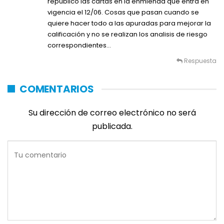
republicó las cartas en la enmienda que entra en
vigencia el 12/06. Cosas que pasan cuando se
quiere hacer todo a las apuradas para mejorar la
calificación y no se realizan los analisis de riesgo
correspondientes…
Respuesta
COMENTARIOS
Su dirección de correo electrónico no será
publicada.