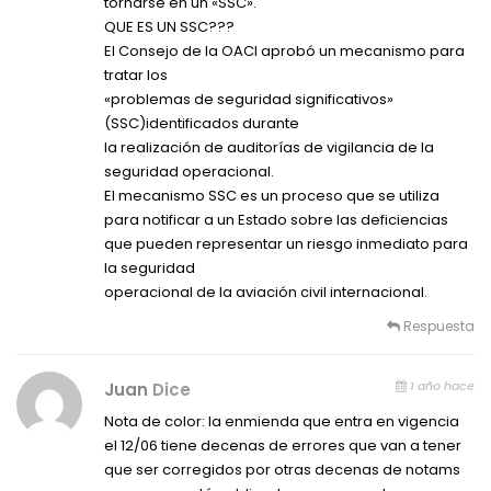
tornarse en un «SSC».
QUE ES UN SSC???
El Consejo de la OACI aprobó un mecanismo para
tratar los
«problemas de seguridad significativos»
(SSC)identificados durante
la realización de auditorías de vigilancia de la
seguridad operacional.
El mecanismo SSC es un proceso que se utiliza
para notificar a un Estado sobre las deficiencias
que pueden representar un riesgo inmediato para
la seguridad
operacional de la aviación civil internacional.
Respuesta
1 año hace
Juan
Dice
Nota de color: la enmienda que entra en vigencia
el 12/06 tiene decenas de errores que van a tener
que ser corregidos por otras decenas de notams