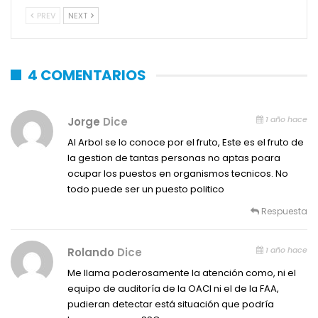
PREV
NEXT
4 COMENTARIOS
1 año hace
Jorge
Dice
Al Arbol se lo conoce por el fruto, Este es el fruto de
la gestion de tantas personas no aptas poara
ocupar los puestos en organismos tecnicos. No
todo puede ser un puesto politico
Respuesta
1 año hace
Rolando
Dice
Me llama poderosamente la atención como, ni el
equipo de auditoría de la OACI ni el de la FAA,
pudieran detectar está situación que podría