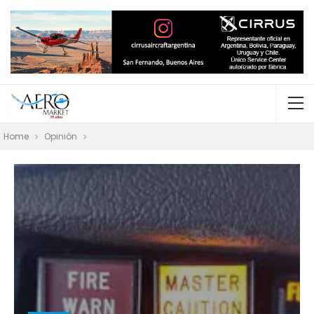
Home
Opinión