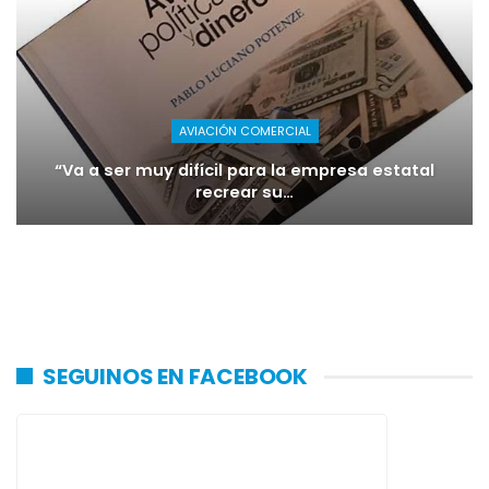
AVIACIÓN COMERCIAL
“Va a ser muy difícil para la empresa estatal
recrear su…
SEGUINOS EN FACEBOOK