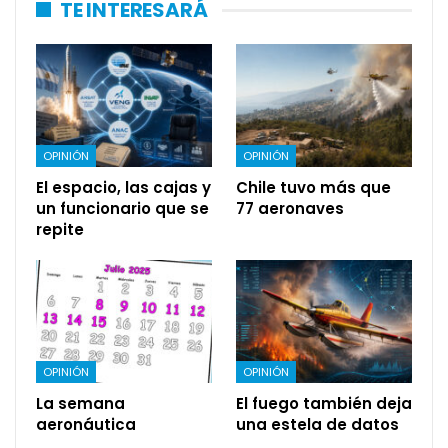
TE INTERESARÁ
OPINIÓN
OPINIÓN
El espacio, las cajas y
Chile tuvo más que
un funcionario que se
77 aeronaves
repite
OPINIÓN
OPINIÓN
La semana
El fuego también deja
aeronáutica
una estela de datos