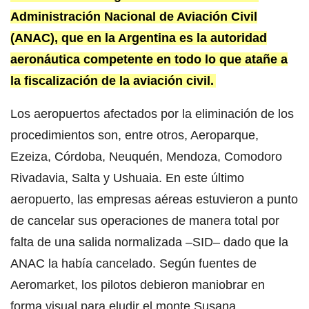
Administración Nacional de Aviación Civil
(ANAC), que en la Argentina es la autoridad
aeronáutica competente en todo lo que atañe a
la fiscalización de la aviación civil.
Los aeropuertos afectados por la eliminación de los
procedimientos son, entre otros, Aeroparque,
Ezeiza, Córdoba, Neuquén, Mendoza, Comodoro
Rivadavia, Salta y Ushuaia. En este último
aeropuerto, las empresas aéreas estuvieron a punto
de cancelar sus operaciones de manera total por
falta de una salida normalizada –SID– dado que la
ANAC la había cancelado. Según fuentes de
Aeromarket, los pilotos debieron maniobrar en
forma visual para eludir el monte Susana.