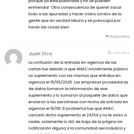
porque ya está publicada y no se pueden
enmendar. Otra consecuencia de querer sacar
todo a las apuradas y hacer oídos sordos de la
gente que en verdad labura y se preocupa por
hacer las cosas bien
Respuesta
1 año hace
Juan
Dice
La confusión de la entrada en vigencia de las
cartas fue debido a que ANAC inicialmente público
un suplemento con las mismas que entraba en
vigencia el 15/05/2025. Las empresas proveedoras
de datos tomaron la información de ese
suplemento y lo sumaron al paquete de datos que
enviaron a las aerolíneas con fecha de entrada en
vigencia el 15/05. El problema fue que ANAC
canceló dicho suplemento el 24/04 y no le aviso a
nadie, solamente lo dió de baja de la página sin
notificación alguna a la comunidad aeronáutica y