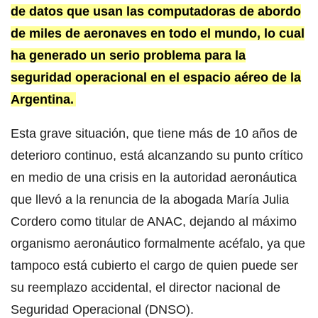
de datos que usan las computadoras de abordo
de miles de aeronaves en todo el mundo, lo cual
ha generado un serio problema para la
seguridad operacional en el espacio aéreo de la
Argentina.
Esta grave situación, que tiene más de 10 años de
deterioro continuo, está alcanzando su punto crítico
en medio de una crisis en la autoridad aeronáutica
que llevó a la renuncia de la abogada María Julia
Cordero como titular de ANAC, dejando al máximo
organismo aeronáutico formalmente acéfalo, ya que
tampoco está cubierto el cargo de quien puede ser
su reemplazo accidental, el director nacional de
Seguridad Operacional (DNSO).