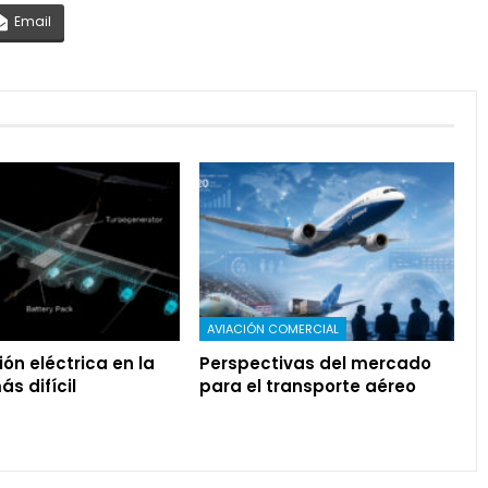
Email
AVIACIÓN COMERCIAL
ión eléctrica en la
Perspectivas del mercado
s difícil
para el transporte aéreo