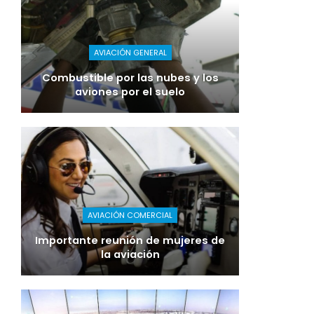
AVIACIÓN GENERAL
Combustible por las nubes y los
aviones por el suelo
AVIACIÓN COMERCIAL
Importante reunión de mujeres de
la aviación