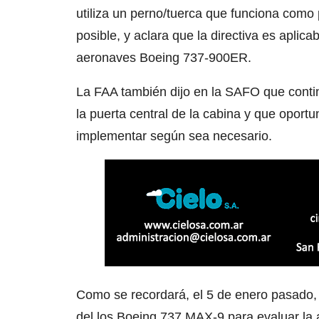
utiliza un perno/tuerca que funciona como p
posible, y aclara que la directiva es apli
aeronaves Boeing 737-900ER.
La FAA también dijo en la SAFO que conti
la puerta central de la cabina y que opor
implementar según sea necesario.
Como se recordará, el 5 de enero pasado, 
del los Boeing 737 MAX-9 para evaluar la ap