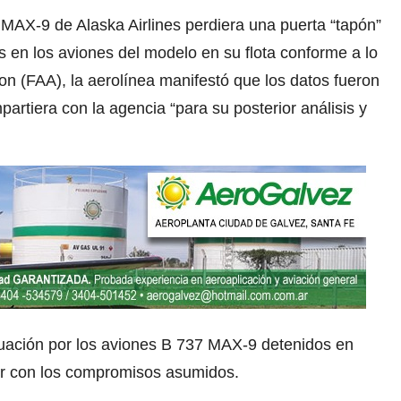
MAX-9 de Alaska Airlines perdiera una puerta “tapón”
s en los aviones del modelo en su flota conforme a lo
ion (FAA), la aerolínea manifestó que los datos fueron
artiera con la agencia “para su posterior análisis y
ituación por los aviones B 737 MAX-9 detenidos en
lir con los compromisos asumidos.