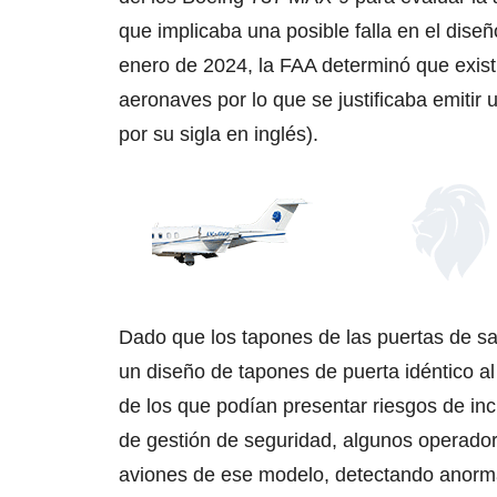
que implicaba una posible falla en el dise
enero de 2024, la FAA determinó que exis
aeronaves por lo que se justificaba emiti
por su sigla en inglés).
Dado que los tapones de las puertas de s
un diseño de tapones de puerta idéntico a
de los que podían presentar riesgos de in
de gestión de seguridad, algunos operador
aviones de ese modelo, detectando anorma