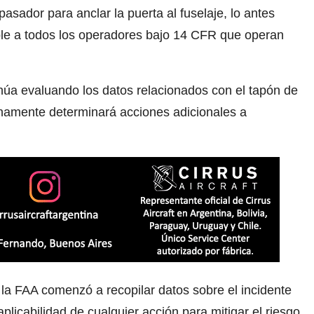
asador para anclar la puerta al fuselaje, lo antes
cable a todos los operadores bajo 14 CFR que operan
núa evaluando los datos relacionados con el tapón de
tunamente determinará acciones adicionales a
la FAA comenzó a recopilar datos sobre el incidente
licabilidad de cualquier acción para mitigar el riesgo