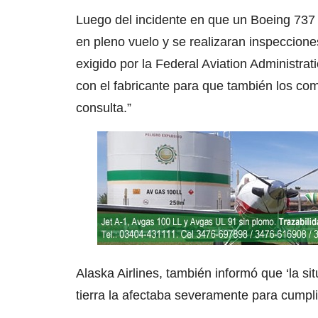
Luego del incidente en que un Boeing 737 
en pleno vuelo y se realizaran inspeccione
exigido por la Federal Aviation Administrat
con el fabricante para que también los comp
consulta.”
Alaska Airlines, también informó que ‘la s
tierra la afectaba severamente para cump