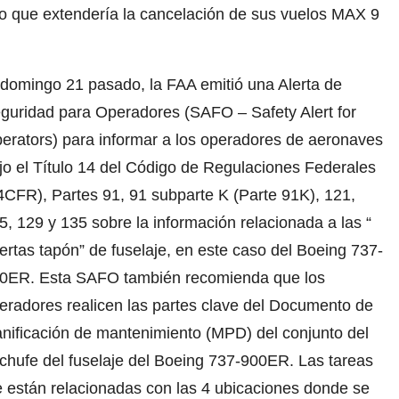
ngo que extendería la cancelación de sus vuelos MAX 9
 domingo 21 pasado, la FAA emitió una Alerta de
guridad para Operadores (SAFO – Safety Alert for
erators) para informar a los operadores de aeronaves
jo el Título 14 del Código de Regulaciones Federales
4CFR), Partes 91, 91 subparte K (Parte 91K), 121,
5, 129 y 135 sobre la información relacionada a las “
ertas tapón” de fuselaje, en este caso del Boeing 737-
0ER. Esta SAFO también recomienda que los
eradores realicen las partes clave del Documento de
anificación de mantenimiento (MPD) del conjunto del
chufe del fuselaje del Boeing 737-900ER. Las tareas
e están relacionadas con las 4 ubicaciones donde se