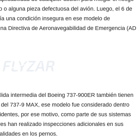
ño o alguna pieza defectuosa del avión. Luego, el 6 de
tía una condición insegura en ese modelo de
r una Directiva de Aeronavegabilidad de Emergencia (AD
alida intermedia del Boeing 737-900ER también tienen
l del 737-9 MAX, ese modelo fue considerado dentro
cidentes, por ese motivo, como parte de sus sistemas
es han realizado inspecciones adicionales en sus
lidades en los pernos.