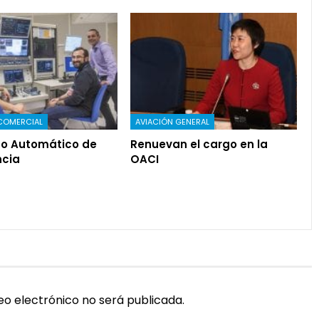
COMERCIAL
AVIACIÓN GENERAL
o Automático de
Renuevan el cargo en la
cia
OACI
eo electrónico no será publicada.