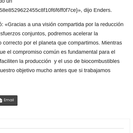
do un
8e8529622455c8f10f6f6ff0f7ce}», dijo Enders.
ó: «Gracias a una visión compartida por la reducción
sfuerzos conjuntos, podremos acelerar la
lo correcto por el planeta que compartimos. Mientras
que el compromiso común es fundamental para el
aciliten la producción y el uso de biocombustibles
uestro objetivo mucho antes que si trabajamos
Email