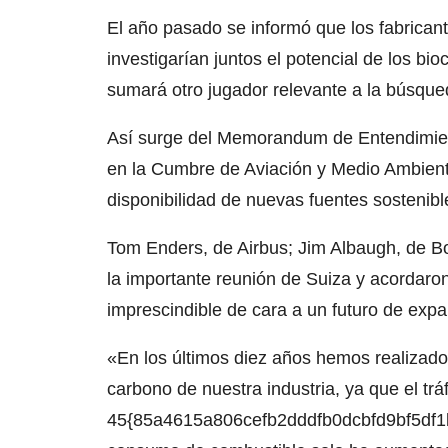
El año pasado se informó que los fabrican
investigarían juntos el potencial de los b
sumará otro jugador relevante a la búsqueda
Así surge del Memorandum de Entendimien
en la Cumbre de Aviación y Medio Ambiente 
disponibilidad de nuevas fuentes sostenib
Tom Enders, de Airbus; Jim Albaugh, de Bo
la importante reunión de Suiza y acordaro
imprescindible de cara a un futuro de expa
«En los últimos diez años hemos realizado
carbono de nuestra industria, ya que el trá
45{85a4615a806cefb2dddfb0dcbfd9bf5df1b