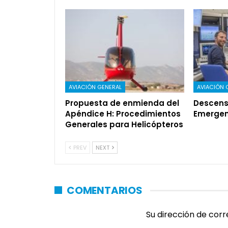
AVIACIÓN GENERAL
AVIACIÓN 
Propuesta de enmienda del
Descens
Apéndice H: Procedimientos
Emergen
Generales para Helicópteros
PREV
NEXT
COMENTARIOS
Su dirección de corr