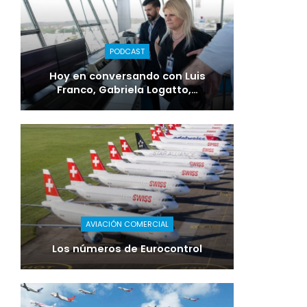
PODCAST
Hoy en conversando con Luis
Franco, Gabriela Logatto,…
AVIACIÓN COMERCIAL
Los números de Eurocontrol