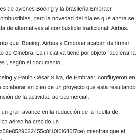
tes de aviones Boeing y la brasileña Embraer
iocombustibles, pero la novedad del día es que ahora se
 de alternativas al combustible tradicional: Airbus.
to que Boeing, Airbus y Embraer acaban de firmar
de Ginebra. La iniciativa tiene por objeto “acelerar la
les”, según el documento.
eing y Paulo César Silva, de Embraer, confluyeron en
n colaborar en bien de un proyecto que está resultando
nsión de la actividad aerocomercial.
 un gran avance en la reducción de la huella de
fico aéreo ha crecido un
58e8529622455c8f10f6f6ff0f7ce} mientras que el