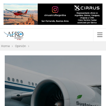
Home
Opinión