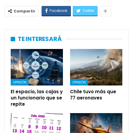
Facebook
Twitter
Compartir
TE INTERESARÁ
OPINIÓN
OPINIÓN
El espacio, las cajas y
Chile tuvo más que
un funcionario que se
77 aeronaves
repite