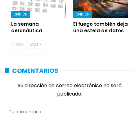
OPINIÓN
OPINIÓN
La semana
El fuego también deja
aeronáutica
una estela de datos
PREV
NEXT
COMENTARIOS
Su dirección de correo electrónico no será
publicada.