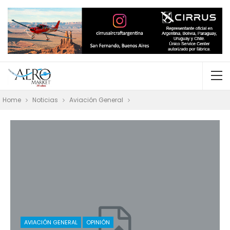
Home
Noticias
Aviación General
AVIACIÓN GENERAL
OPINIÓN