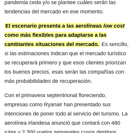
pandemia ceda y/o se plantee cuáles serán las
tendencias del mercado en ese momento.
El escenario presenta a las aerolíneas
low cost
como más flexibles para adaptarse a las
cambiantes situaciones del mercado.
Es sencillo,
si las estimaciones indican que el mercado turístico
se recuperará primero y que esos clientes priorizan
los buenos precios, esas serán las compañías con
más probabilidades de recuperación.
Con el primavera septentrional floreciendo,
empresas como Ryanair han presentado sus
intenciones de poner todo al servicio del turismo. La
aerolínea irlandesa anunció que contará con 480
rutas y 2.300 vuelos semanales cuyos destinos