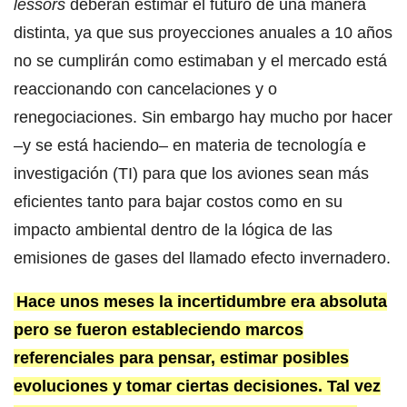
lessors
deberán estimar el futuro de una manera
distinta, ya que sus proyecciones anuales a 10 años
no se cumplirán como estimaban y el mercado está
reaccionando con cancelaciones y o
renegociaciones. Sin embargo hay mucho por hacer
–y se está haciendo– en materia de tecnología e
investigación (TI) para que los aviones sean más
eficientes tanto para bajar costos como en su
impacto ambiental dentro de la lógica de las
emisiones de gases del llamado efecto invernadero.
Hace unos meses la incertidumbre era absoluta
pero se fueron estableciendo marcos
referenciales para pensar, estimar posibles
evoluciones y tomar ciertas decisiones. Tal vez