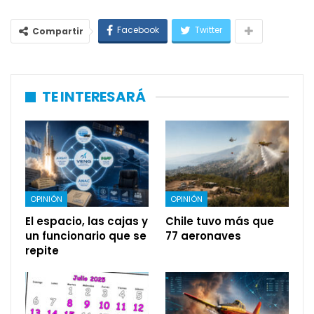
Facebook
Twitter
Compartir
TE INTERESARÁ
OPINIÓN
OPINIÓN
El espacio, las cajas y
Chile tuvo más que
un funcionario que se
77 aeronaves
repite