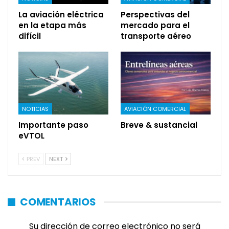
La aviación eléctrica
Perspectivas del
en la etapa más
mercado para el
difícil
transporte aéreo
NOTICIAS
AVIACIÓN COMERCIAL
Importante paso
Breve & sustancial
eVTOL
PREV
NEXT
COMENTARIOS
Su dirección de correo electrónico no será