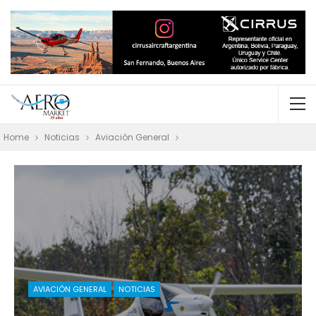
Home
Noticias
Aviación General
AVIACIÓN GENERAL
NOTICIAS