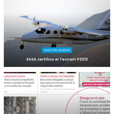
AVIACIÓN GENERAL
EASA certifica el Tecnam P2012