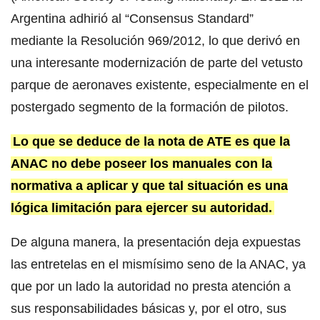
Argentina adhirió al “Consensus Standard”
mediante la Resolución 969/2012, lo que derivó en
una interesante modernización de parte del vetusto
parque de aeronaves existente, especialmente en el
postergado segmento de la formación de pilotos.
Lo que se deduce de la nota de ATE es que la
ANAC no debe poseer los manuales con la
normativa a aplicar y que tal situación es una
lógica limitación para ejercer su autoridad.
De alguna manera, la presentación deja expuestas
las entretelas en el mismísimo seno de la ANAC, ya
que por un lado la autoridad no presta atención a
sus responsabilidades básicas y, por el otro, sus