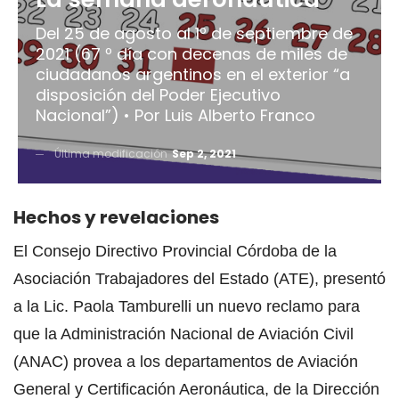
Del 25 de agosto al 1º de septiembre de
2021 (67 º día con decenas de miles de
ciudadanos argentinos en el exterior “a
disposición del Poder Ejecutivo
Nacional”) • Por Luis Alberto Franco
Última modificación
Sep 2, 2021
Hechos y revelaciones
El Consejo Directivo Provincial Córdoba de la
Asociación Trabajadores del Estado (ATE), presentó
a la Lic. Paola Tamburelli un nuevo reclamo para
que la Administración Nacional de Aviación Civil
(ANAC) provea a los departamentos de Aviación
General y Certificación Aeronáutica, de la Dirección