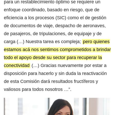
para un restablecimiento óptimo se requiere un
enfoque coordinado, basado en riesgo, que de
eficiencia a los procesos (SIC) como el de gestión
de documentos de viaje, despacho de aeronaves,
de pasajeros, de tripulaciones, de equipaje y de
carga (…) Nuestra tarea es compleja;
pero quienes
estamos acá nos sentimos comprometidos a brindar
todo el apoyo desde su sector para recuperar la
conectividad
(…) Gracias nuevamente por estar a
disposición para hacerlo y sin duda la reactivación
de esta Comisión dará resultados fructíferos y
valiosos para todos nosotros …”.