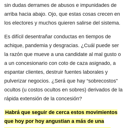
sin dudas derrames de abusos e impunidades de
arriba hacia abajo. Ojo, que estas cosas crecen en
los electores y muchos quieren salirse del sistema.
Es difícil desentrañar conductas en tiempos de
achique, pandemia y desgracias. ¿Cuál puede ser
la razón que mueve a una candidate al mal gusto o
a un concesionario con coto de caza asignado, a
espantar clientes, destruir fuentes laborales y
pulverizar negocios. ¿Será que hay “sobrecostos”
ocultos (u costos ocultos en sobres) derivados de la
rápida extensión de la concesión?
Habrá que seguir de cerca estos movimientos
que hoy por hoy angustian a más de una