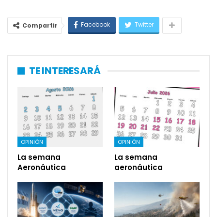
Facebook
Twitter
Compartir
TE INTERESARÁ
OPINIÓN
OPINIÓN
La semana
La semana
Aeronáutica
aeronáutica