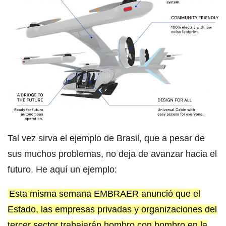
Tal vez sirva el ejemplo de Brasil, que a pesar de
sus muchos problemas, no deja de avanzar hacia el
futuro. He aquí un ejemplo:
Esta misma semana EMBRAER anunció que el
Estado, las empresas privadas y organizaciones del
tercer sector trabajarán hombro con hombro en la