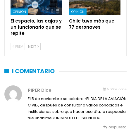
OPINIÓN
OPINIÓN
El espacio, las cajas y
Chile tuvo más que
un funcionario que se
77 aeronaves
repite
PREV
NEXT
1 COMENTARIO
5 años hace
PIPER
Dice
El 5 de noviembre se celebra «EL DIA DE LA AVIACIÓN
CIVIL», después de consultar a varios conocidos e
instituciones sobre que hacer ese día, la respuesta
fue unánime «UN MINUTO DE SILENCIO»
Respuesta