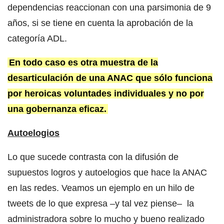
dependencias reaccionan con una parsimonia de 9
años, si se tiene en cuenta la aprobación de la
categoría ADL.
En todo caso es otra muestra de la
desarticulación de una ANAC que sólo funciona
por heroicas voluntades individuales y no por
una gobernanza eficaz.
Autoelogios
Lo que sucede contrasta con la difusión de
supuestos logros y autoelogios que hace la ANAC
en las redes. Veamos un ejemplo en un hilo de
tweets de lo que expresa –y tal vez piense– la
administradora sobre lo mucho y bueno realizado