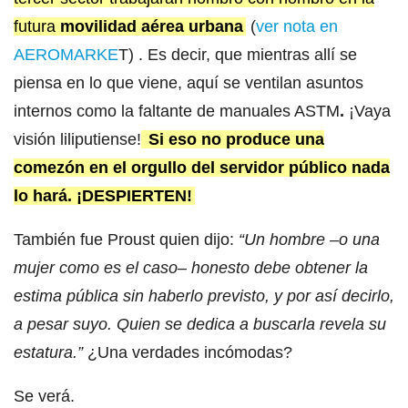
futura
mo
vilidad aérea urbana
(
ver nota en
AEROMARKE
T) . Es decir, que mientras allí se
piensa en lo que viene, aquí se ventilan asuntos
internos como la faltante de manuales ASTM
.
¡Vaya
visión liliputiense!
Si eso no produce una
comezón en el orgullo del servidor público nada
lo hará. ¡DESPIERTEN!
También fue Proust quien dijo:
“Un hombre ­–o una
mujer como es el caso– honesto debe obtener la
estima pública sin haberlo previsto, y por así decirlo,
a pesar suyo. Quien se dedica a buscarla revela su
estatura.”
¿Una verdades incómodas?
Se verá.