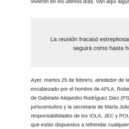
vivieron en los últimos días. Van aquí alg
La reunión fracasó estrepitosa
seguirá como hasta h
Ayer, martes 25 de febrero, alrededor de l
encabezado por el hombre de APLA, Robert
de Gabinete Alejandro Rodríguez Diez (PS
jurisconsultos y la secretaria de María Jul
responsabilidades de los IOLA, JEC y POI
que están dispuestos a refrendar cualquier 