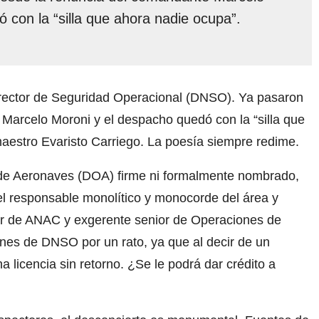
 con la “silla que ahora nadie ocupa”.
director de Seguridad Operacional (DNSO). Ya pasaron
Marcelo Moroni y el despacho quedó con la “silla que
aestro Evaristo Carriego. La poesía siempre redime.
 de Aeronaves (DOA) firme ni formalmente nombrado,
 responsable monolítico y monocorde del área y
or de ANAC y exgerente senior de Operaciones de
ones de DNSO por un rato, ya que al decir de un
licencia sin retorno. ¿Se le podrá dar crédito a