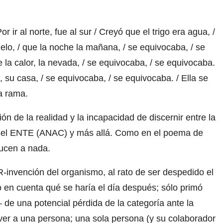
 ir al norte, fue al sur / Creyó que el trigo era agua, /
elo, / que la noche la mañana, / se equivocaba, / se
e la calor, la nevada, / se equivocaba, / se equivocaba.
, su casa, / se equivocaba, / se equivocaba. / Ella se
na rama.
n de la realidad y la incapacidad de discernir entre la
te del ENTE (ANAC) y más allá. Como en el poema de
ducen a nada.
R-invención del organismo, al rato de ser despedido el
o en cuenta qué se haría el día después; sólo primó
 de una potencial pérdida de la categoría ante la
over a una persona; una sola persona (y su colaborador