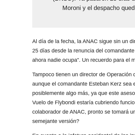
Moroni y el despacho quedó
Al día de la fecha, la ANAC sigue sin un 
25 días desde la renuncia del comandante 
ahora nadie ocupa”. Un recuerdo para el m
Tampoco tienen un director de Operación
aunque el comandante Esteban Kerz sea el
posiblemente algo más, ya que este ases
Vuelo de Flybondi estaría cubriendo funci
colaborador de ANAC, pronto se tomará una 
semejante versión?