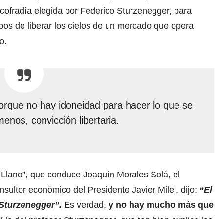
 cofradía elegida por Federico Sturzenegger, para
 pos de liberar los cielos de un mercado que opera
o.
rque no hay idoneidad para hacer lo que se
nos, convicción libertaria.
 Llano”, que conduce Joaquín Morales Solá, el
sultor económico del Presidente Javier Milei, dijo:
“El
 Sturzenegger”.
Es verdad,
y no hay mucho más que