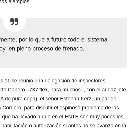
unos ejemplos.
mente, por lo que a futuro todo el sistema
oy, en pleno proceso de frenado.
as 11 se reunió una delegación de inspectores
o Cabero –737 flex, para muchos–, con el audaz jefe
A de pura cepa), el señor Esteban Kerz, un par de
ia Cordero, para discutir el espinoso problema de las
, que ha llevado a que en el ENTE son muy pocos los
habilitación o autorización si antes no se avanza en la