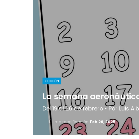
OPINIÓN
La semana aeronáutic
Del 19 al 26 de febrero • Por Luis A
Última modificación
Feb 26, 2025