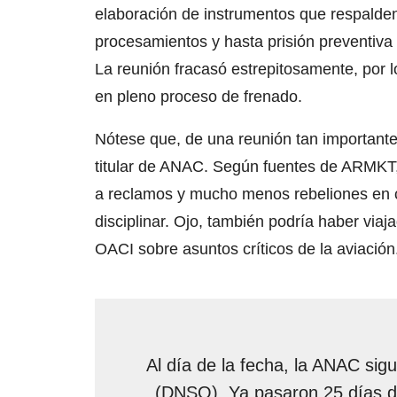
elaboración de instrumentos que respalden
procesamientos y hasta prisión preventiva
La reunión fracasó estrepitosamente, por l
en pleno proceso de frenado.
Nótese que, de una reunión tan importante,
titular de ANAC. Según fuentes de ARMKT,
a reclamos y mucho menos rebeliones en c
disciplinar. Ojo, también podría haber via
OACI sobre asuntos críticos de la aviaci
Al día de la fecha, la ANAC sig
(DNSO). Ya pasaron 25 días d