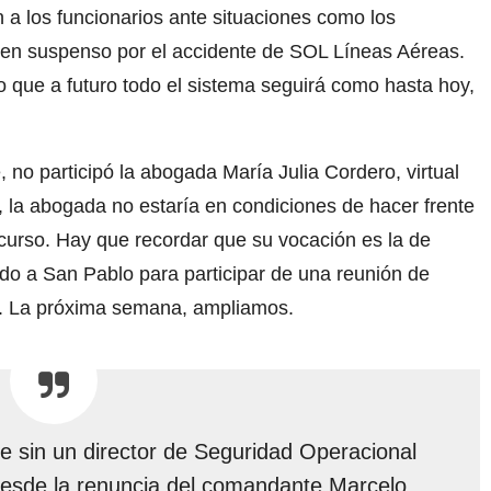
 a los funcionarios ante situaciones como los
 en suspenso por el accidente de SOL Líneas Aéreas.
o que a futuro todo el sistema seguirá como hasta hoy,
 no participó la abogada María Julia Cordero, virtual
 la abogada no estaría en condiciones de hacer frente
urso. Hay que recordar que su vocación es la de
jado a San Pablo para participar de una reunión de
ón. La próxima semana, ampliamos.
ue sin un director de Seguridad Operacional
esde la renuncia del comandante Marcelo