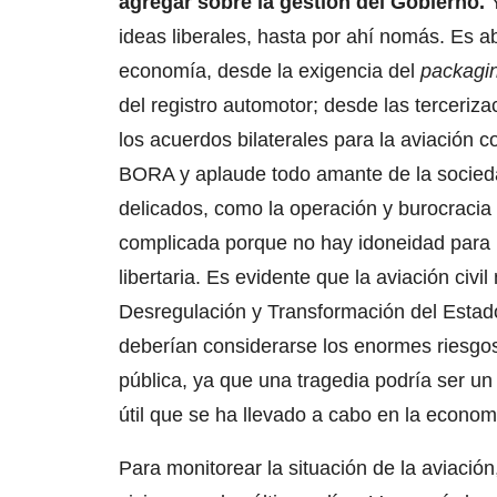
agregar sobre la gestión del Gobierno.
Y
ideas liberales, hasta por ahí nomás. Es 
economía, desde la exigencia del
packagi
del registro automotor; desde las terceriz
los acuerdos bilaterales para la aviación c
BORA y aplaude todo amante de la sociedad
delicados, como la operación y burocracia 
complicada porque no hay idoneidad para 
libertaria. Es evidente que la aviación civ
Desregulación y Transformación del Estado, 
deberían considerarse los enormes riesgo
pública, ya que una tragedia podría ser un
útil que se ha llevado a cabo en la economí
Para monitorear la situación de la aviació