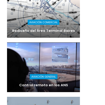
AVIACIÓN COMERCIAL
Rediseño del Área Terminal Baires
AVIACIÓN GENERAL
Control remoto en los ANS