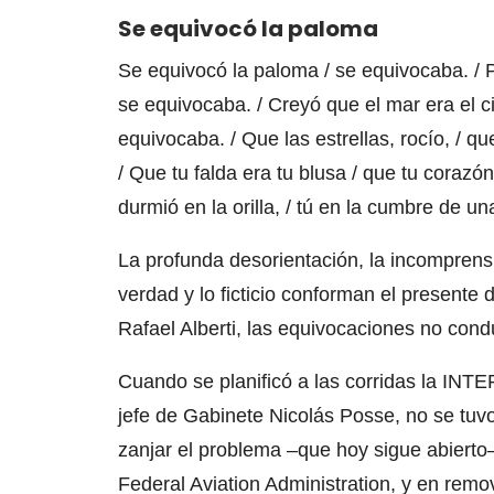
Se equivocó la paloma
Se equivocó la paloma / se equivocaba. / Por
se equivocaba. / Creyó que el mar era el ci
equivocaba. / Que las estrellas, rocío, / qu
/ Que tu falda era tu blusa / que tu corazón
durmió en la orilla, / tú en la cumbre de u
La profunda desorientación, la incomprensió
verdad y lo ficticio conforman el presen
Rafael Alberti, las equivocaciones no con
Cuando se planificó a las corridas la INTE
jefe de Gabinete Nicolás Posse, no se tuv
zanjar el problema –que hoy sigue abierto–
Federal Aviation Administration, y en rem