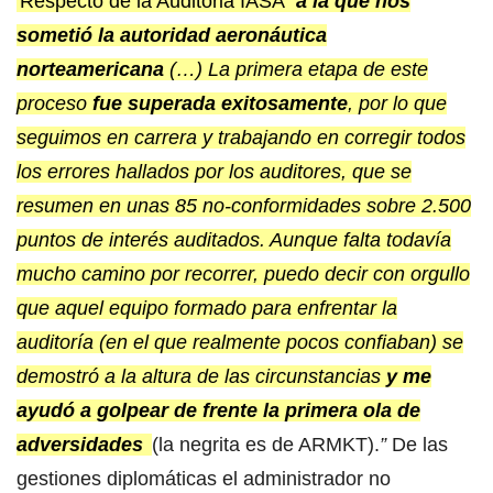
Respecto de la Auditoria IASA
“
a la que nos
sometió la autoridad aeronáutica
norteamericana
(…) La primera etapa de este
proceso
fue superada exitosamente
, por lo que
seguimos en carrera y trabajando en corregir todos
los errores hallados por los auditores, que se
resumen en unas 85 no-conformidades sobre 2.500
puntos de interés auditados. Aunque falta todavía
mucho camino por recorrer, puedo decir con orgullo
que aquel equipo formado para enfrentar la
auditoría (en el que realmente pocos confiaban) se
demostró a la altura de las circunstancias
y me
ayudó a golpear de frente la primera ola de
adversidades
(la negrita es de ARMKT).
”
De las
gestiones diplomáticas el administrador no