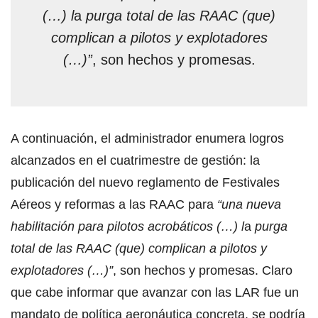
(…) l
a
purga total de las RAAC (que)
complican a pilotos y explotadores
(…)”
, son hechos y promesas.
A continuación, el administrador enumera logros
alcanzados en el cuatrimestre de gestión: la
publicación del nuevo reglamento de Festivales
Aéreos y reformas a las RAAC para
“una nueva
habilitación para pilotos acrobáticos (…) l
a
purga
total de las RAAC (que) complican a pilotos y
explotadores (…)”
, son hechos y promesas. Claro
que cabe informar que avanzar con las LAR fue un
mandato de política aeronáutica concreta, se podría