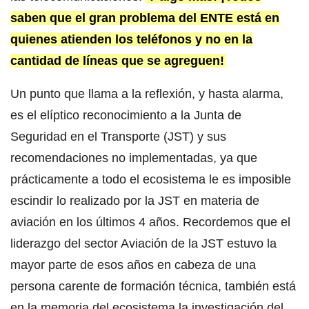
saben que el gran problema del ENTE está en
quienes atienden los teléfonos y no en la
cantidad de líneas que se agreguen!
Un punto que llama a la reflexión, y hasta alarma,
es el elíptico reconocimiento a la Junta de
Seguridad en el Transporte (JST) y sus
recomendaciones no implementadas, ya que
prácticamente a todo el ecosistema le es imposible
escindir lo realizado por la JST en materia de
aviación en los últimos 4 años. Recordemos que el
liderazgo del sector Aviación de la JST estuvo la
mayor parte de esos años en cabeza de una
persona carente de formación técnica, también está
en la memoria del ecosistema la investigación del