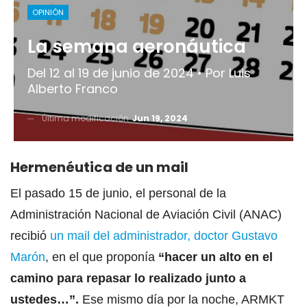
OPINIÓN
La semana aeronáutica
Del 12 al 19 de junio de 2024 • Por Luis
Alberto Franco
Última modificación
Jun 19, 2024
Hermenéutica de un mail
El pasado 15 de junio, el personal de la
Administración Nacional de Aviación Civil (ANAC)
recibió
un mail del administrador, doctor Gustavo
Marón
, en el que proponía
“hacer un alto en el
camino para repasar lo realizado junto a
ustedes…”.
Ese mismo día por la noche, ARMKT