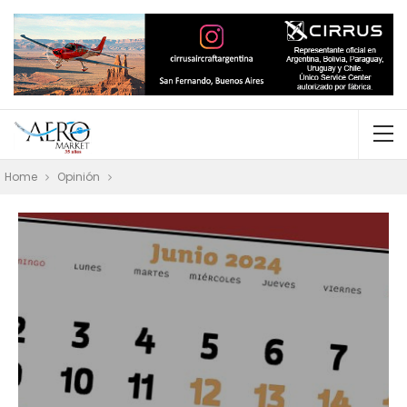
Home
Opinión