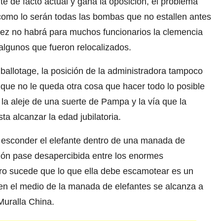
nte de facto actual y gana la oposición, el problema
como lo serán todas las bombas que no estallen antes
 vez no habrá para muchos funcionarios la clemencia
algunos que fueron relocalizados.
ballotage, la posición de la administradora tampoco
que no le queda otra cosa que hacer todo lo posible
 la aleje de una suerte de Pampa y la vía que la
ta alcanzar la edad jubilatoria.
de esconder el elefante dentro de una manada de
tión pase desapercibida entre los enormes
ro sucede que lo que ella debe escamotear es un
en el medio de la manada de elefantes se alcanza a
Muralla China.