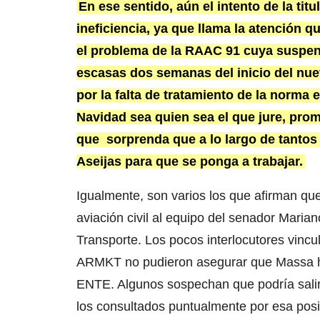
En ese sentido, aún el intento de la ti
ineficiencia, ya que llama la atención 
el problema de la RAAC 91 cuya suspens
escasas dos semanas del inicio del nue
por la falta de tratamiento de la norma 
Navidad sea quien sea el que jure, prome
que sorprenda que a lo largo de tantos 
Aseijas para que se ponga a trabajar.
Igualmente, son varios los que afirman qu
aviación civil al equipo del senador Maria
Transporte. Los pocos interlocutores vincu
ARMKT no pudieron asegurar que Massa hu
ENTE. Algunos sospechan que podría salir
los consultados puntualmente por esa posi