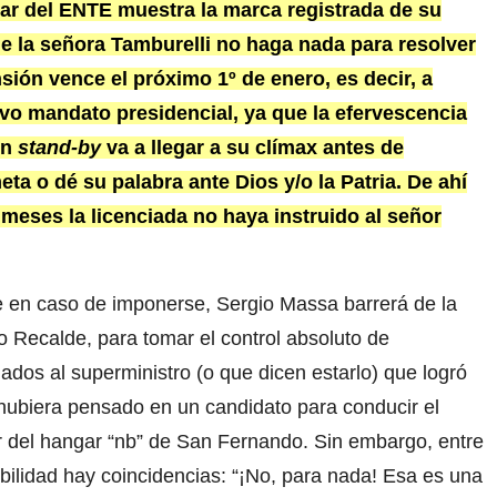
tular del ENTE muestra la marca registrada de su
que la señora Tamburelli no haga nada para resolver
ión vence el próximo 1º de enero, es decir, a
vo mandato presidencial, ya que la efervescencia
en
stand-by
va a llegar a su clímax antes de
ta o dé su palabra ante Dios y/o la Patria. De ahí
meses la licenciada no haya instruido al señor
e en caso de imponerse, Sergio Massa barrerá de la
no Recalde, para tomar el control absoluto de
lados al superministro (o que dicen estarlo) que logró
biera pensado en un candidato para conducir el
 del hangar “nb” de San Fernando. Sin embargo, entre
bilidad hay coincidencias: “¡No, para nada! Esa es una