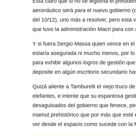
Está claro que si no se legitima el preside
aeronáutico será para el nuevo gobierno (
del 10/12), uno más a resolver, pero esta
que tuvo la administración Macri para con 
Y si fuera Sergio Massa quien vence en el 
estaría asegurada ni mucho menos, por lo 
para exhibir algunos logros de gestión que
deposite en algún escritorio secundario has
Quizá aliente a Tamburelli el viejo truco 
elefantes, e intente que su espantosa ges
desaguisados del gobierno que fenece, pe
mamut prehistórico que por más que esté 
ver desde el espacio como sucede con la 