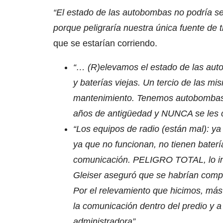
“El estado de las autobombas no podría s
porque peligraría nuestra única fuente de t
que se estarían corriendo.
“… (R)elevamos el estado de las auto
y baterías viejas. Un tercio de las mi
mantenimiento. Tenemos autobombas
años de antigüedad y NUNCA se les c
“Los equipos de radio (están mal): ya
ya que no funcionan, no tienen bater
comunicación. PELIGRO TOTAL, lo inf
Gleiser aseguró que se habrían comp
Por el relevamiento que hicimos, más 
la comunicación dentro del predio y a
administradora”.