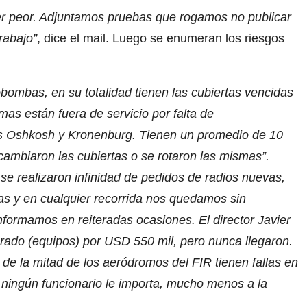
er peor. Adjuntamos pruebas que rogamos no publicar
rabajo”
, dice el mail. Luego se enumeran los riesgos
bombas, en su totalidad tienen las cubiertas vencidas
smas están fuera de servicio por falta de
 Oshkosh y Kronenburg. Tienen un promedio de 10
ambiaron las cubiertas o se rotaron las mismas”.
 se realizaron infinidad de pedidos de radios nuevas,
ías y en cualquier recorrida nos quedamos sin
ormamos en reiteradas ocasiones. El director Javier
rado (equipos) por USD 550 mil, pero nunca llegaron.
de la mitad de los aeródromos del FIR tienen fallas en
 ningún funcionario le importa, mucho menos a la