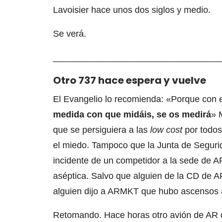
Lavoisier hace unos dos siglos y medio.
Se verá.
__________________________________
Otro 737 hace espera y vuelve
El Evangelio lo recomienda: «Porque con el
medida con que midáis, se os medirá
» 
que se persiguiera a las
low cost
por todos 
el miedo. Tampoco que la Junta de Segurid
incidente de un competidor a la sede de A
aséptica. Salvo que alguien de la CD de AP
alguien dijo a ARMKT que hubo ascensos 
Retomando. Hace horas otro avión de AR 