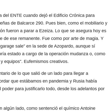
a del ENTE cuando dejó el Edificio Crónica para
eñas de Balcarce 290. Pues bien, como el mobiliario y
ión fueron a parar a Ezeiza. Lo que se asegura hoy es
te de ese remanente. Fue como por arte de magia. Y
“garage sale” en la sede de Azopardo, aunque sí
bría estado a cargo de la operación mudanza o, como
s y equipos”. Eufemismos creativos.
rio de lo que salió de un lado para llegar a
ecordar que estábamos en pandemia y Rusia había
l poder para justificarlo todo, desde los adelantos por
n algún lado, como sentenció el químico Antoine