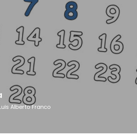
a
 Luis Alberto Franco