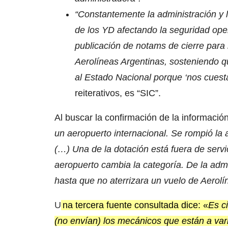
“Constantemente la administración y la
de los YD afectando la seguridad ope
publicación de notams de cierre para 
Aerolíneas Argentinas, sosteniendo 
al Estado Nacional porque ‘nos cuest
reiterativos, es “SIC”.
Al buscar la confirmación de la información
un aeropuerto internacional. Se rompió la
(…) Una de la dotación está fuera de serv
aeropuerto cambia la categoría. De la admin
hasta que no aterrizara un vuelo de Aero
U
na tercera fuente consultada dice: «
Es c
(no envían) los mecánicos que están a var