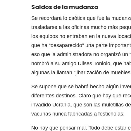
Saldos de la mudanza
Se recordará lo caótica que fue la mudanz
trasladarse a las oficinas mucho más pequ
los equipos no entraban en la nueva locac
que ha “desaparecido” una parte importan
eso que la administradora no organizó un 
nombró a su amigo Ulises Toniolo, que ha
algunas la llaman “jibarización de mueble
Se supone que se habrá hecho algún inventa
diferentes destinos. Claro que hay que r
invadido Ucrania, que son las muletillas de
vacunas nunca fabricadas a festicholas.
No hay que pensar mal. Todo debe estar e