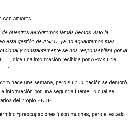
con alfileres.
 de nuestros aeródromos jamás hemos visto la
mo en esta gestión de ANAC, ya no aguantamos más
racional y constantemente se nos responsabiliza por la
a …”,
dice una información recibida por ARMKT de
s …”.
.com hace una semana, pero su publicación se demoró
la información por una segunda fuente, lo cual se
narios del propio ENTE.
 término “preocupaciones”) son muchas, pero el estado