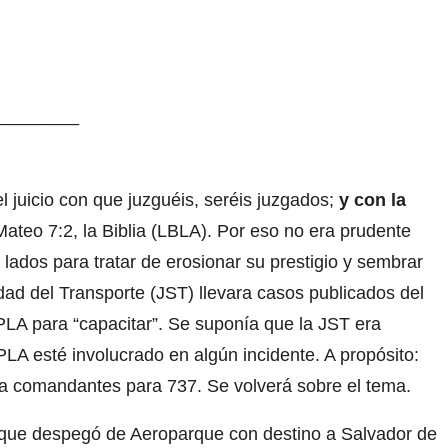
________
 juicio con que juzguéis, seréis juzgados;
y con la
Mateo 7:2, la Biblia (LBLA). Por eso no era prudente
lados para tratar de erosionar su prestigio y sembrar
ad del Transporte (JST) llevara casos publicados del
PLA para “capacitar”. Se suponía que la JST era
LA esté involucrado en algún incidente. A propósito:
a comandantes para 737. Se volverá sobre el tema.
que despegó de Aeroparque con destino a Salvador de