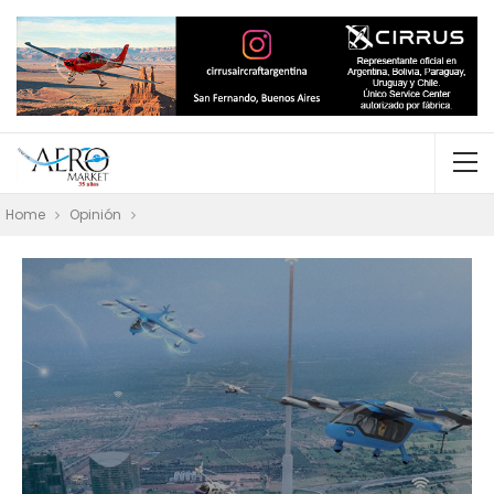
Home
Opinión