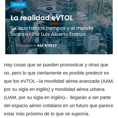
OPINIÓN
La realidad eVTOL
Se acortan los tiempos y el mundo
avanza • Por Luis Alberto Franco
Publicado el
Abr 3, 2023
Hay cosas que se pueden pronosticar y otras que
no, pero lo que ciertamente es posible predecir es
que los eVTOL –la movilidad aérea avanzada (AAM,
por su sigla en inglés) y movilidad aérea urbana
(UAM, por su sigla en inglés)– llegarán a ser parte
del espacio aéreo cotidiano en un futuro que parece
estar más próximo de lo que se suponía.