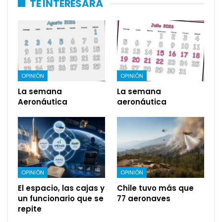
TE INTERESARÁ
OPINIÓN
OPINIÓN
La semana
La semana
Aeronáutica
aeronáutica
OPINIÓN
OPINIÓN
El espacio, las cajas y
Chile tuvo más que
un funcionario que se
77 aeronaves
repite