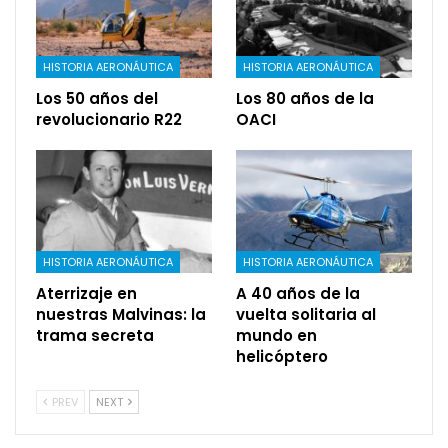
HISTORIA AERONÁUTICA
HISTORIA AERONÁUTICA
Los 50 años del
Los 80 años de la
revolucionario R22
OACI
HISTORIA AERONÁUTICA
HISTORIA AERONÁUTICA
Aterrizaje en
A 40 años de la
nuestras Malvinas: la
vuelta solitaria al
trama secreta
mundo en
helicóptero
PREV
NEXT