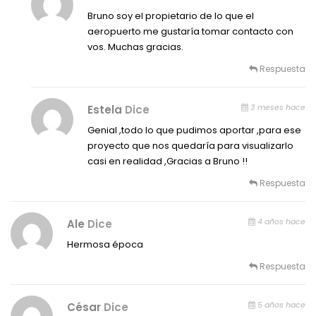
Bruno soy el propietario de lo que el
aeropuerto me gustaría tomar contacto con
vos. Muchas gracias.
Respuesta
3 meses hace
Estela
Dice
Genial ,todo lo que pudimos aportar ,para ese
proyecto que nos quedaría para visualizarlo
casi en realidad ,Gracias a Bruno !!
Respuesta
4 años hace
Ale
Dice
Hermosa época
Respuesta
5 años hace
César
Dice