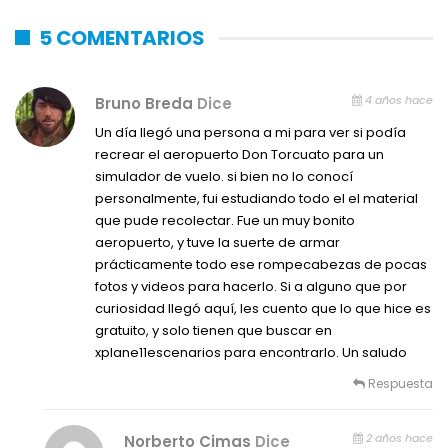
5 COMENTARIOS
4 años hace
Bruno Breda
Dice
Un día llegó una persona a mi para ver si podía
recrear el aeropuerto Don Torcuato para un
simulador de vuelo. si bien no lo conocí
personalmente, fui estudiando todo el el material
que pude recolectar. Fue un muy bonito
aeropuerto, y tuve la suerte de armar
prácticamente todo ese rompecabezas de pocas
fotos y videos para hacerlo. Si a alguno que por
curiosidad llegó aquí, les cuento que lo que hice es
gratuito, y solo tienen que buscar en
xplane11escenarios para encontrarlo. Un saludo
Respuesta
2 años hace
Norberto Cimas
Dice