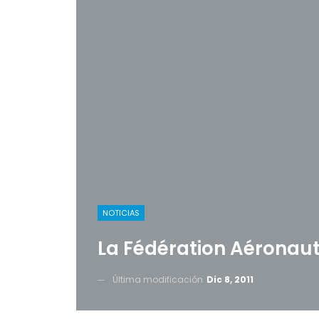
NOTICIAS
La Fédération Aéronaut
Última modificación
Dic 8, 2011