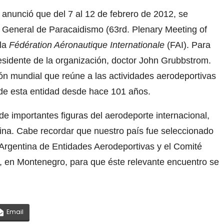
anunció que del 7 al 12 de febrero de 2012, se
 General de Paracaidismo (63rd. Plenary Meeting of
 la
Fédération Aéronautique Internationale
(FAI). Para
esidente de la organización, doctor John Grubbstrom.
ón mundial que reúne a las actividades aerodeportivas
e de esta entidad desde hace 101 años.
 de importantes figuras del aerodeporte internacional,
tina. Cabe recordar que nuestro país fue seleccionado
 Argentina de Entidades Aerodeportivas y el Comité
, en Montenegro, para que éste relevante encuentro se
Email