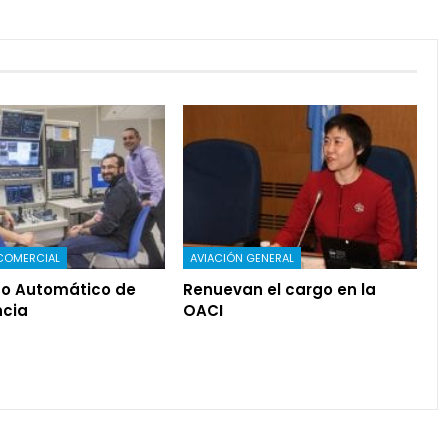
COMERCIAL
AVIACIÓN GENERAL
o Automático de
Renuevan el cargo en la
cia
OACI