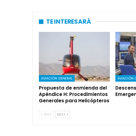
TE INTERESARÁ
AVIACIÓN GENERAL
AVIACIÓN 
Propuesta de enmienda del
Descens
Apéndice H: Procedimientos
Emergen
Generales para Helicópteros
PREV
NEXT