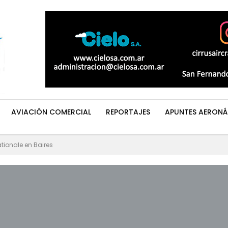
AVIACIÓN COMERCIAL
REPORTAJES
APUNTES AERONÁ
tionale en Baires